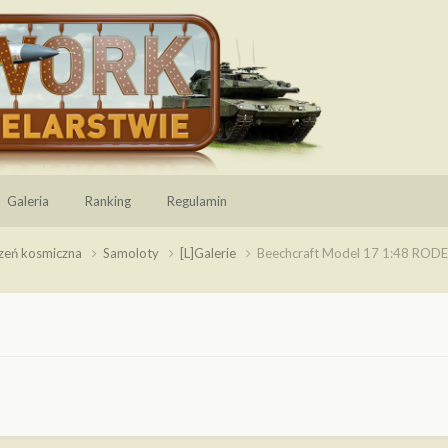
Galeria
Ranking
Regulamin
rzeń kosmiczna
Samoloty
[L]Galerie
Beechcraft Model 17 1:48 ROD