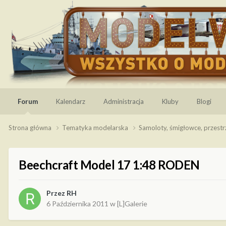
Forum
Kalendarz
Administracja
Kluby
Blogi
Strona główna
Tematyka modelarska
Samoloty, śmigłowce, przest
Beechcraft Model 17 1:48 RODEN
Przez
RH
6 Października 2011
w
[L]Galerie