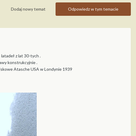
Dodaj nowy temat
Odpowiedz w tym temacie
latadeł z lat 30-tych .
kawy konstrukcyjnie .
Wojskowe Atasche USA w Londynie 1939