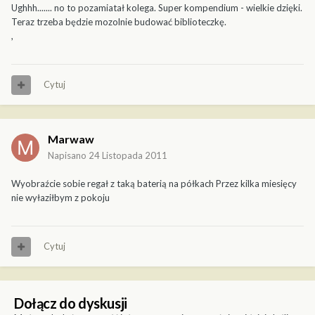
Ughhh....... no to pozamiatał kolega. Super kompendium - wielkie dzięki.
Teraz trzeba będzie mozolnie budować biblioteczkę.
,
Cytuj
Marwaw
Napisano
24 Listopada 2011
Wyobraźcie sobie regał z taką baterią na półkach Przez kilka miesięcy
nie wyłaziłbym z pokoju
Cytuj
Dołącz do dyskusji