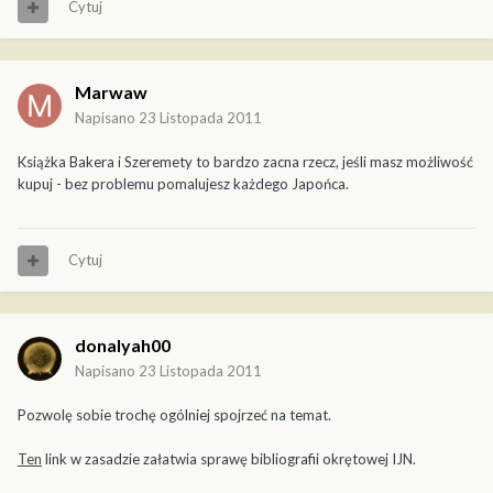
Cytuj
Marwaw
Napisano
23 Listopada 2011
Książka Bakera i Szeremety to bardzo zacna rzecz, jeśli masz możliwość
kupuj - bez problemu pomalujesz każdego Japońca.
Cytuj
donalyah00
Napisano
23 Listopada 2011
Pozwolę sobie trochę ogólniej spojrzeć na temat.
Ten
link w zasadzie załatwia sprawę bibliografii okrętowej IJN.