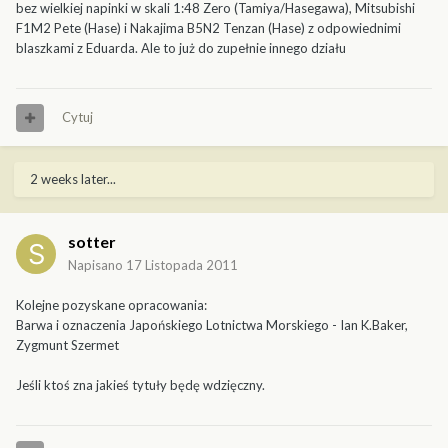
bez wielkiej napinki w skali 1:48 Zero (Tamiya/Hasegawa), Mitsubishi
F1M2 Pete (Hase) i Nakajima B5N2 Tenzan (Hase) z odpowiednimi
blaszkami z Eduarda. Ale to już do zupełnie innego działu
Cytuj
2 weeks later...
sotter
Napisano
17 Listopada 2011
Kolejne pozyskane opracowania:
Barwa i oznaczenia Japońskiego Lotnictwa Morskiego - Ian K.Baker,
Zygmunt Szermet
Jeśli ktoś zna jakieś tytuły będę wdzięczny.