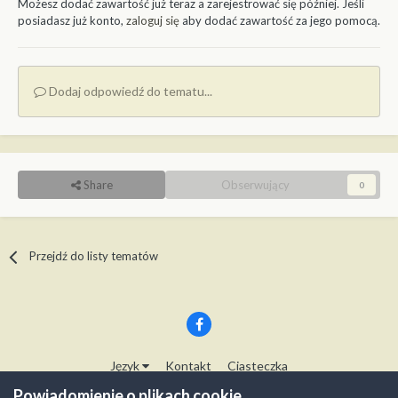
Możesz dodać zawartość już teraz a zarejestrować się później. Jeśli
posiadasz już konto,
zaloguj się
aby dodać zawartość za jego pomocą.
Dodaj odpowiedź do tematu...
Share
Obserwujący
0
Przejdź do listy tematów
Język
Kontakt
Ciasteczka
Copyright © Modelwork.pl
Powiadomienie o plikach cookie