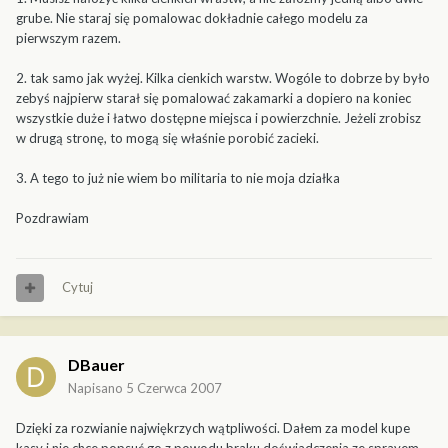
grube. Nie staraj się pomalowac dokładnie całego modelu za
pierwszym razem.
2. tak samo jak wyżej. Kilka cienkich warstw. Wogóle to dobrze by było
zebyś najpierw starał się pomalować zakamarki a dopiero na koniec
wszystkie duże i łatwo dostępne miejsca i powierzchnie. Jeżeli zrobisz
w drugą stronę, to mogą się właśnie porobić zacieki.
3. A tego to już nie wiem bo militaria to nie moja działka
Pozdrawiam
Cytuj
DBauer
Napisano
5 Czerwca 2007
Dzięki za rozwianie najwiękrzych wątpliwości. Dałem za model kupe