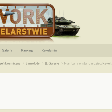
Galeria
Ranking
Regulamin
rzeń kosmiczna
Samoloty
[L]Galerie
Hurricany w standardzie z Revell