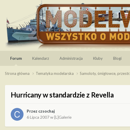
Forum
Kalendarz
Administracja
Kluby
Blogi
Strona główna
Tematyka modelarska
Samoloty, śmigłowce, przest
Hurricany w standardzie z Revella
Przez
czsochaj
6 Lipca 2007
w
[L]Galerie