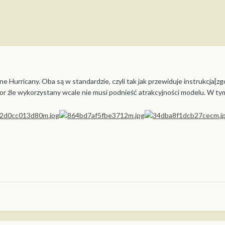
 Hurricany. Oba są w standardzie, czyli tak jak przewiduje instrukcja[zg
lor źle wykorzystany wcale nie musi podnieść atrakcyjności modelu. W ty