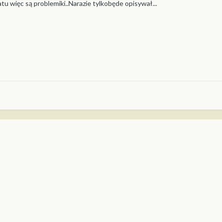
u więc są problemiki..Narazie tylkobęde opisywał...