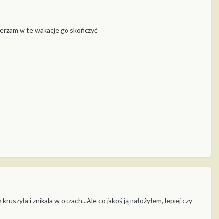
amierzam w te wakacje go skończyć
kruszyła i znikala w oczach...Ale co jakoś ją nałożyłem, lepiej czy