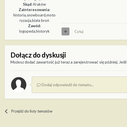
Skąd:
Kraków
Zainteresowania:
historia,snowboard,moto
ryzacja,biała broń
Zawód:
logopeda,historyk
Cytuj
Dołącz do dyskusji
Możesz dodać zawartość już teraz a zarejestrować się później. Jeśli
Dodaj odpowiedź do tematu...
Przejdź do listy tematów