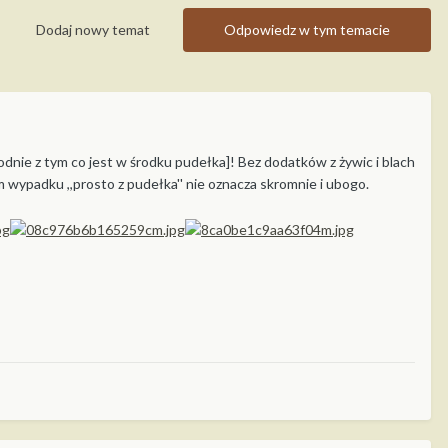
Dodaj nowy temat
Odpowiedz w tym temacie
odnie z tym co jest w środku pudełka]! Bez dodatków z żywic i blach
m wypadku ,,prosto z pudełka'' nie oznacza skromnie i ubogo.