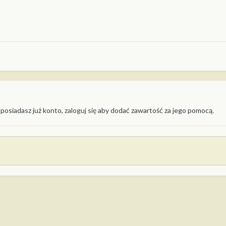
 posiadasz już konto,
zaloguj się
aby dodać zawartość za jego pomocą.