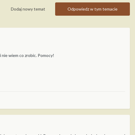
Dodaj nowy temat
Odpowiedz w tym temacie
i nie wiem co zrobic. Pomocy!