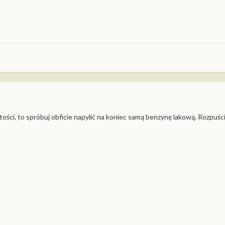
atości, to spróbuj obficie napylić na koniec samą benzynę lakową. Rozpuści