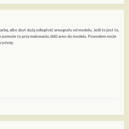
rbę, albo zbyt dużą odległość areografu od modelu. Jeśli to jest to,
o nie pomoże to przy malowaniu zbliż areo do modelu. Powodem może
rzchnię