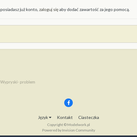
 posiadasz już konto,
zaloguj się
aby dodać zawartość za jego pomocą.
Wypryski- problem
Język
Kontakt
Ciasteczka
Copyright © Modelwork.pl
Powered by Invision Community