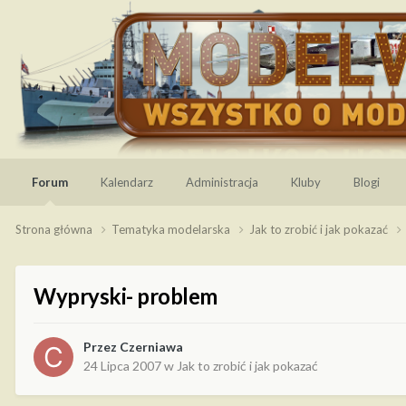
Forum
Kalendarz
Administracja
Kluby
Blogi
Strona główna
Tematyka modelarska
Jak to zrobić i jak pokazać
Wypryski- problem
Przez
Czerniawa
24 Lipca 2007
w
Jak to zrobić i jak pokazać