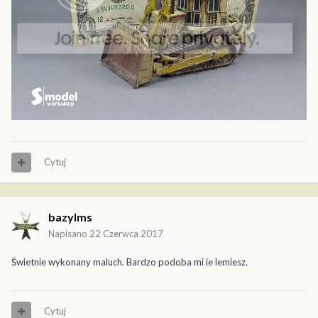
Cytuj
bazylms
Napisano
22 Czerwca 2017
Świetnie wykonany maluch. Bardzo podoba mi ie lemiesz.
Cytuj