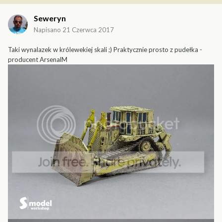
Seweryn
Napisano
21 Czerwca 2017
Taki wynalazek w królewekiej skali ;) Praktycznie prosto z pudełka -
producent ArsenalM