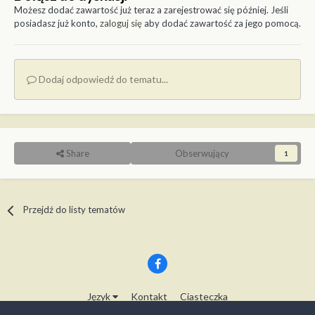
Możesz dodać zawartość już teraz a zarejestrować się później. Jeśli
posiadasz już konto,
zaloguj się
aby dodać zawartość za jego pomocą.
Dodaj odpowiedź do tematu...
Share
Obserwujący
1
Przejdź do listy tematów
Język
Kontakt
Ciasteczka
Copyright © Modelwork.pl