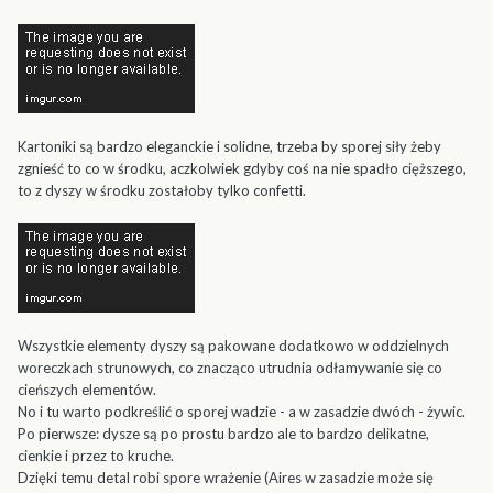
Kartoniki są bardzo eleganckie i solidne, trzeba by sporej siły żeby
zgnieść to co w środku, aczkolwiek gdyby coś na nie spadło cięższego,
to z dyszy w środku zostałoby tylko confetti.
Wszystkie elementy dyszy są pakowane dodatkowo w oddzielnych
woreczkach strunowych, co znacząco utrudnia odłamywanie się co
cieńszych elementów.
No i tu warto podkreślić o sporej wadzie - a w zasadzie dwóch - żywic.
Po pierwsze: dysze są po prostu bardzo ale to bardzo delikatne,
cienkie i przez to kruche.
Dzięki temu detal robi spore wrażenie (Aires w zasadzie może się