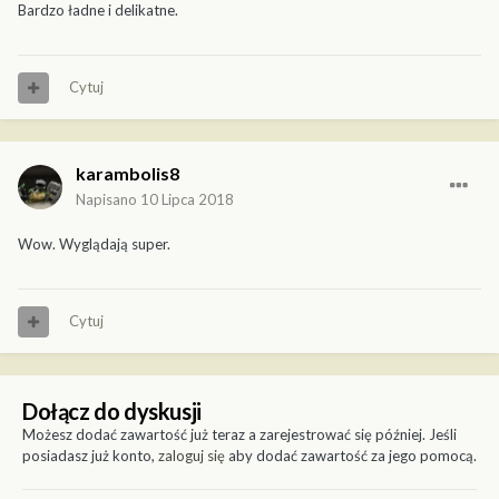
Bardzo ładne i delikatne.
Cytuj
karambolis8
Napisano
10 Lipca 2018
Wow. Wyglądają super.
Cytuj
Dołącz do dyskusji
Możesz dodać zawartość już teraz a zarejestrować się później. Jeśli
posiadasz już konto,
zaloguj się
aby dodać zawartość za jego pomocą.