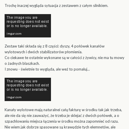
Trochę inaczej wygląda sytuacja z zestawem z całym silnikiem.
Zestaw taki składa się z 8 części: dyszy, 4 połówek kanałów
wylotowych i dwóch stabilizatorów płomienia.
Co ciekawe te ostatnie wykonane są w całości z żywicy, nie ma tu mowy
o żadnych blaszkach.
I znowu - świetnie to wygląda, ale weź to pomaluj...
Kanały wylotowe mają naturalnei całą fakturę w środku tak jak trzeba,
ale nie da się nie zauważyć, że trzeba je sklejać z dwóch połówek, a o
szpachlowaniu miejsca łączenia w środku można zapomnieć od razu.
Nie wiem jak dobrze spasowane są krawędzie tych elemnetów, ale