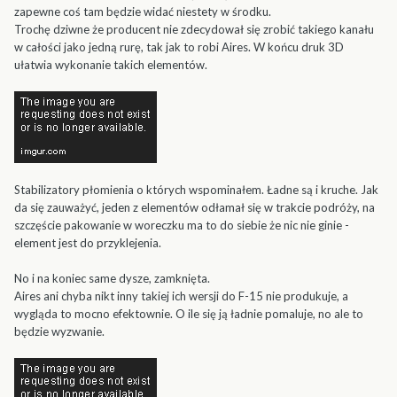
zapewne coś tam będzie widać niestety w środku.
Trochę dziwne że producent nie zdecydował się zrobić takiego kanału
w całości jako jedną rurę, tak jak to robi Aires. W końcu druk 3D
ułatwia wykonanie takich elementów.
Stabilizatory płomienia o których wspominałem. Ładne są i kruche. Jak
da się zauważyć, jeden z elementów odłamał się w trakcie podróży, na
szczęście pakowanie w woreczku ma to do siebie że nic nie ginie -
element jest do przyklejenia.
No i na koniec same dysze, zamknięta.
Aires ani chyba nikt inny takiej ich wersji do F-15 nie produkuje, a
wygląda to mocno efektownie. O ile się ją ładnie pomaluje, no ale to
będzie wyzwanie.