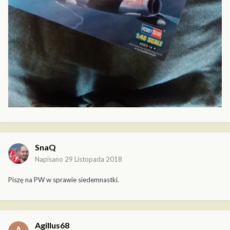
SnaQ
Napisano
29 Listopada 2018
Piszę na PW w sprawie siedemnastki.
Agillus68