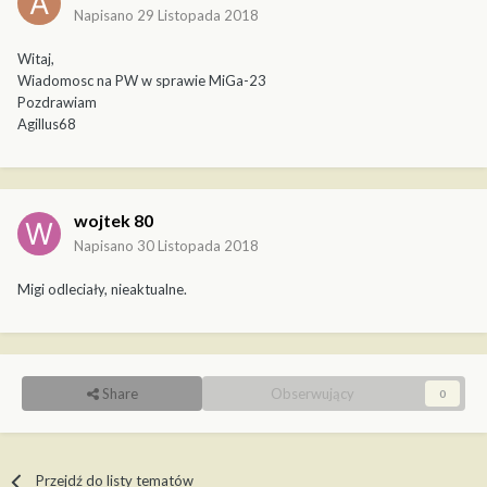
Napisano
29 Listopada 2018
Witaj,
Wiadomosc na PW w sprawie MiGa-23
Pozdrawiam
Agillus68
wojtek 80
Napisano
30 Listopada 2018
Migi odleciały, nieaktualne.
Share
Obserwujący
0
Przejdź do listy tematów