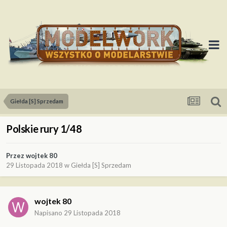
Giełda [S] Sprzedam
Polskie rury 1/48
Przez
wojtek 80
29 Listopada 2018
w
Giełda [S] Sprzedam
wojtek 80
Napisano
29 Listopada 2018