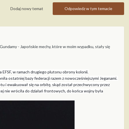
Dodaj nowy temat
Odpowiedz w tym temacie
we Gundamy - Japońskie mechy, które w moim wypadku, stały się
 EFSF, w ramach drugiego plutonu obrony kolonii.
ła ostatniej bazy federacji razem z nowocześniejszymi Jeganami.
tu i ewakuował się na orbitę, skąd został przechwycony przez
cej nie wróciła do działań frontowych, do końca wojny była