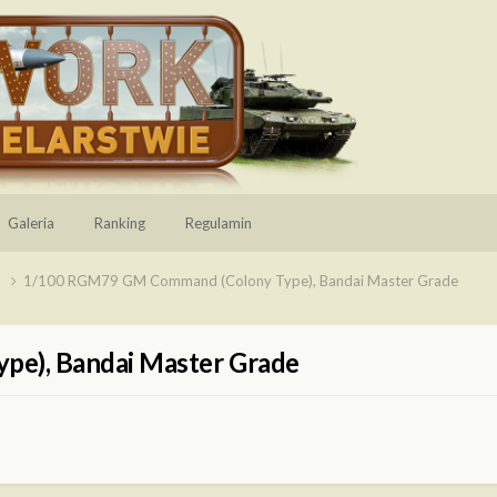
Galeria
Ranking
Regulamin
e
1/100 RGM79 GM Command (Colony Type), Bandai Master Grade
e), Bandai Master Grade