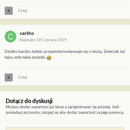
Cytuj
carlito
Napisano
18 Czerwca 2019
Działko bardzo ładnie, przyjemnie komponuje się z resztą. Zwierzak też
fajny, miłe takie dodatki.
Cytuj
Dołącz do dyskusji
Możesz dodać zawartość już teraz a zarejestrować się później. Jeśli
posiadasz już konto,
zaloguj się
aby dodać zawartość za jego pomocą.