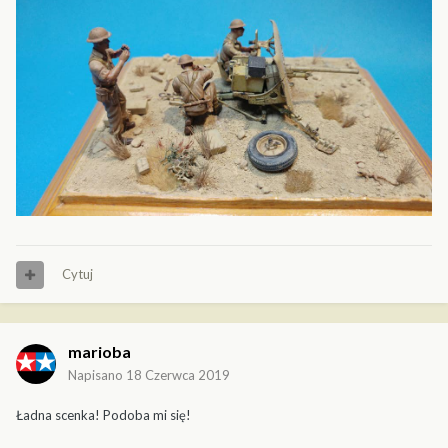
Cytuj
marioba
Napisano
18 Czerwca 2019
Ładna scenka! Podoba mi się!