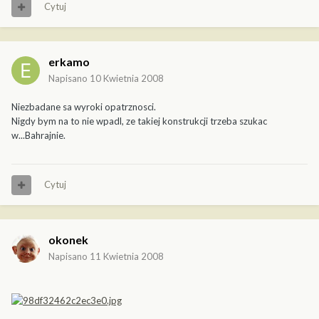
Cytuj
erkamo
Napisano
10 Kwietnia 2008
Niezbadane sa wyroki opatrznosci.
Nigdy bym na to nie wpadl, ze takiej konstrukcji trzeba szukac
w...Bahrajnie.
Cytuj
okonek
Napisano
11 Kwietnia 2008