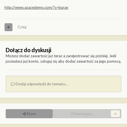
http://www.spacedemo.com/?s=buran
Cytuj
Dołącz do dyskusji
Możesz dodać zawartość już teraz a zarejestrować się później. Jeśli
posiadasz już konto,
zaloguj się
aby dodać zawartość za jego pomocą.
Dodaj odpowiedź do tematu...
Share
Obserwujący
0