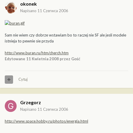
okonek
Napisano
11 Czerwca 2006
Sam nie wiem czy dobrze wstawiam bo to raczej nie SF ale jesli modele
istnieja to pewnie sie przyda
http://www.buran.ru/htm/cherch.htm
Edytowane
11 Kwietnia 2008
przez Gość
Cytuj
Grzegorz
Napisano
11 Czerwca 2006
http://www.space.hobby.ru/photos/energia.html