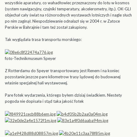
wszystkie aparatury, co wahadłowiec przeznaczony do lotu w kosmos
(system nawigacyjny, czujniki temperatury, akcelerometry, itp.). OK-GLI
objechał cały świat na różnorodnych wystawach lotniczych i nagle słuch
po nim zaginął. Niespodziewanie odnalazł się w 2004 r. w Zatoce
Perskie w Bahrajnie i tam też został zakupiony.
Tak wyglądała trasa transportu morskiego:
foto-Technikmuseum Speyer
Z Rotterdamu do Speyer transportowany jest Renem i na koniec
pozostanie jeszcze pare kilometrow trasy lądowej do budowanej
właśnie specjalnej hali wystawowej.
Pare fotek wydarzenia, którego byłem dzisiaj świadkiem. Niestety
pogoda nie dopisała i stąd taka jakość fotek