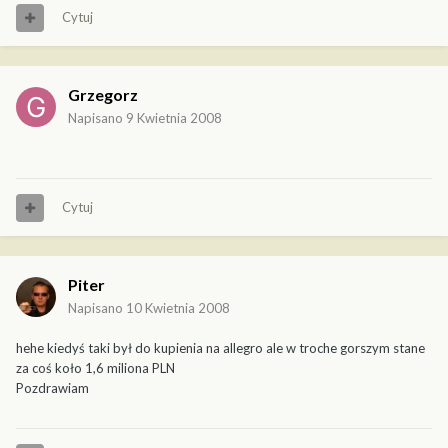
Cytuj
Grzegorz
Napisano
9 Kwietnia 2008
Cytuj
Piter
Napisano
10 Kwietnia 2008
hehe kiedyś taki był do kupienia na allegro ale w troche gorszym stane
za coś koło 1,6 miliona PLN
Pozdrawiam