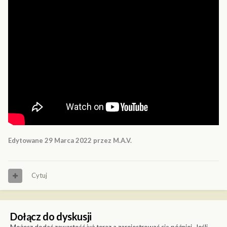
Edytowane
29 Marca 2022
przez M.A.V.
Cytuj
Dołącz do dyskusji