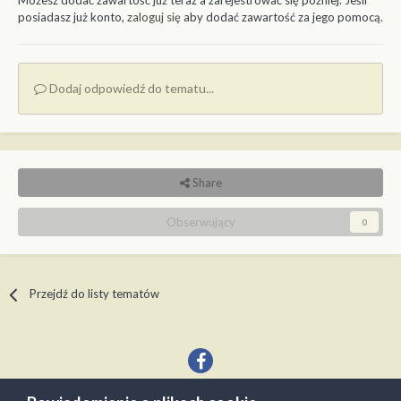
Możesz dodać zawartość już teraz a zarejestrować się później. Jeśli
posiadasz już konto,
zaloguj się
aby dodać zawartość za jego pomocą.
Dodaj odpowiedź do tematu...
Share
Obserwujący
0
Przejdź do listy tematów