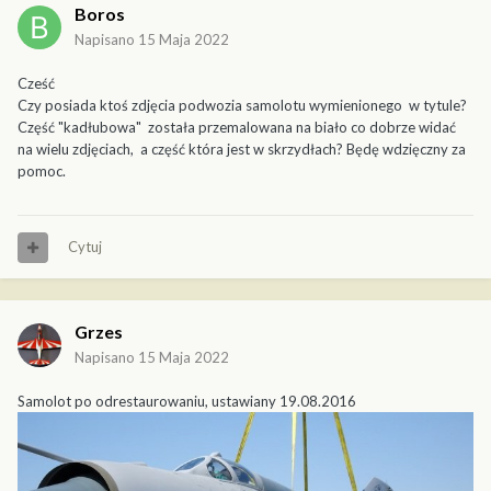
Boros
Napisano
15 Maja 2022
Cześć
Czy posiada ktoś zdjęcia podwozia samolotu wymienionego w tytule?
Część "kadłubowa" została przemalowana na biało co dobrze widać
na wielu zdjęciach, a część która jest w skrzydłach? Będę wdzięczny za
pomoc.
Cytuj
Grzes
Napisano
15 Maja 2022
Samolot po odrestaurowaniu, ustawiany 19.08.2016