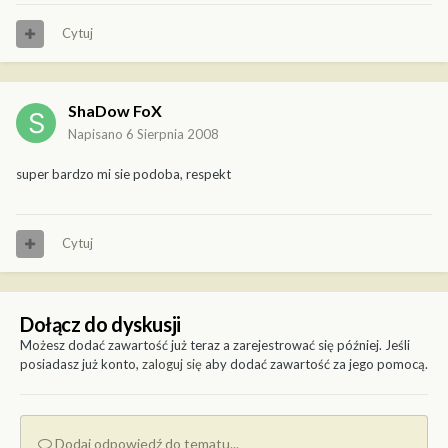
Cytuj
ShaDow FoX
Napisano
6 Sierpnia 2008
super bardzo mi sie podoba, respekt
Cytuj
Dołącz do dyskusji
Możesz dodać zawartość już teraz a zarejestrować się później. Jeśli
posiadasz już konto,
zaloguj się
aby dodać zawartość za jego pomocą.
Dodaj odpowiedź do tematu...