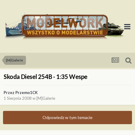
[M]Galerie
Skoda Diesel 254B - 1:35 Wespe
Przez
Przemo1CK
1 Sierpnia 2008
w
[M]Galerie
Odpowiedz w tym temacie