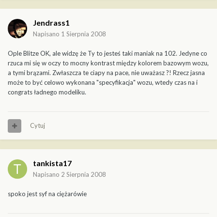
Jendrass1
Napisano
1 Sierpnia 2008
Ople Blitze OK, ale widzę że Ty to jesteś taki maniak na 102. Jedyne co
rzuca mi się w oczy to mocny kontrast między kolorem bazowym wozu,
a tymi brązami. Zwłaszcza te ciapy na pace, nie uważasz ?! Rzecz jasna
może to być celowo wykonana "specyfikacja" wozu, wtedy czas na i
congrats ładnego modeliku.
Cytuj
tankista17
Napisano
2 Sierpnia 2008
spoko jest syf na ciężarówie