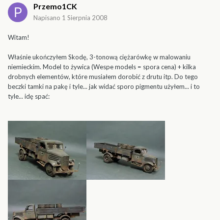
Przemo1CK
Napisano
1 Sierpnia 2008
Witam!
Właśnie ukończyłem Skodę, 3-tonową ciężarówkę w malowaniu
niemieckim. Model to żywica (Wespe models = spora cena) + kilka
drobnych elementów, które musiałem dorobić z drutu itp. Do tego
beczki tamki na pakę i tyle... jak widać sporo pigmentu użyłem... i to
tyle... idę spać: