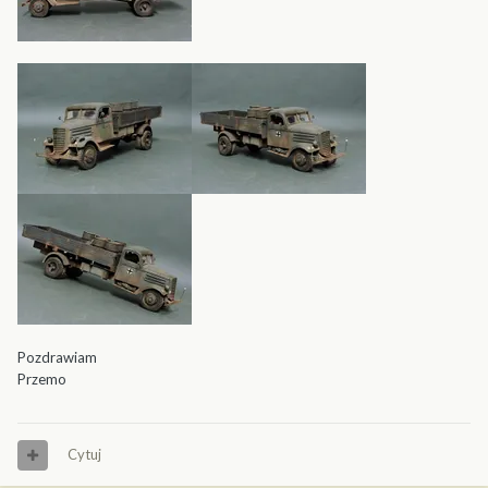
Pozdrawiam
Przemo
Cytuj