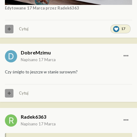
Edytowane
17 Marca
przez Radek6363
Cytuj
17
DobreMzimu
Napisano
17 Marca
Czy śmigło to jeszcze w stanie surowym?
Cytuj
Radek6363
Napisano
17 Marca