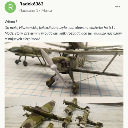
Radek6363
Napisano
17 Marca
Witam !
Do mojej Hiszpańskiej kolekcji dołączyła ,,odrutowana etażerka He 51 .
Model stary, przyjemny w budowie, kalki rozpadające się i duuużo naciągów
testujących cierpliwość.