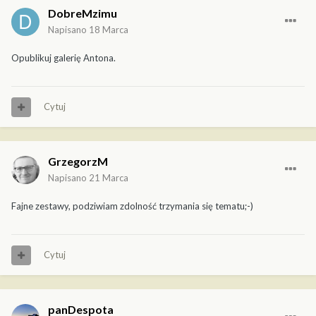
DobreMzimu
Napisano
18 Marca
Opublikuj galerię Antona.
Cytuj
GrzegorzM
Napisano
21 Marca
Fajne zestawy, podziwiam zdolność trzymania się tematu;-)
Cytuj
panDespota