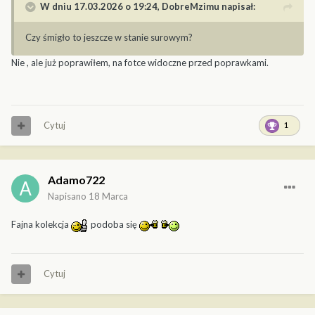
W dniu 17.03.2026 o 19:24,
DobreMzimu
napisał:
Czy śmigło to jeszcze w stanie surowym?
Nie , ale już poprawiłem, na fotce widoczne przed poprawkami.
Cytuj
1
Adamo722
Napisano
18 Marca
Fajna kolekcja
podoba się
Cytuj