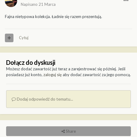
Napisano
21 Marca
Fajna nietypowa kolekcja. Ładnie się razem prezentują.
Cytuj
Dołącz do dyskusji
Możesz dodać zawartość już teraz a zarejestrować się później. Jeśli
posiadasz już konto,
zaloguj się
aby dodać zawartość za jego pomocą.
Dodaj odpowiedź do tematu...
Share