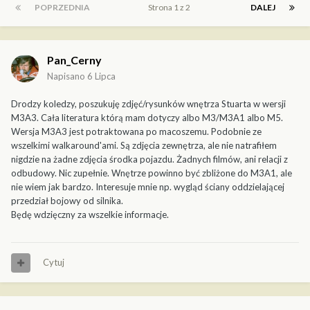
POPRZEDNIA
Strona 1 z 2
DALEJ
Pan_Cerny
Napisano
6 Lipca
Drodzy koledzy, poszukuję zdjęć/rysunków wnętrza Stuarta w wersji
M3A3. Cała literatura którą mam dotyczy albo M3/M3A1 albo M5.
Wersja M3A3 jest potraktowana po macoszemu. Podobnie ze
wszelkimi walkaround'ami. Są zdjęcia zewnętrza, ale nie natrafiłem
nigdzie na żadne zdjęcia środka pojazdu. Żadnych filmów, ani relacji z
odbudowy. Nic zupełnie. Wnętrze powinno być zbliżone do M3A1, ale
nie wiem jak bardzo. Interesuje mnie np. wygląd ściany oddzielającej
przedział bojowy od silnika.
Będę wdzięczny za wszelkie informacje.
Cytuj