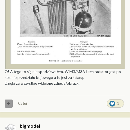
O! A tego to się nie spodziewałem. W M3/M3A1 ten radiator jest po
stronie przedziału bojowego a tu jest za ścianą.
Dzięki za wszystkie wklejone zdjęcia/obrazki.
Cytuj
1
bigmodel