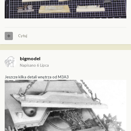
Cytuj
bigmodel
Napisano
6 Lipca
Jeszcze kilka detali wnętrza od M3A3