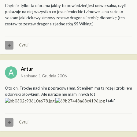
Chętnie, tylko ta diorama jakby to powiedzieć jest uniwersalna, czyli
pokazuje na niej wszystko co jest niemieckie i zimowe, a na razie to
szukam jaki ciekawy zimowy zestaw dragona i zrobię dioramkę (ten
zestaw to zestaw dragona z jednostką SS Wiking )
Cytuj
Artur
Napisano
1 Grudnia 2006
Oto on. Trochę nad nim popracowałem. Stleniłem mu tą rdzę i zrobiłem
odpryski ołówkiem. Ale narazie nie mam innych fot
I jak?
Cytuj