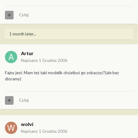
Cytuj
1 month later...
Artur
Napisano
1 Grudnia 2006
Fajny jest. Mam też taki modelik chciałbyś go zobaczyć?(ale bez
dioramy)
Cytuj
wolvi
Napisano
1 Grudnia 2006