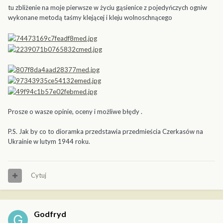
tu zbliżenie na moje pierwsze w życiu gąsienice z pojedyńczych ogniw
wykonane metodą taśmy klejącej i kleju wolnoschnącego
Prosze o wasze opinie, oceny i możliwe błędy .
P.S. Jak by co to dioramka przedstawia przedmieścia Czerkasów na
Ukrainie w lutym 1944 roku.
Cytuj
Godfryd