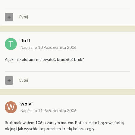
Cytuj
Toff
Napisano
10 Października 2006
A jakimi kolorami malowałeś, brudziłeś bruk?
Cytuj
wolvi
Napisano
11 Października 2006
Bruk malowałem 106 i czarnym matem. Potem lekko brązową farbą
olejną i jak wyschło to potarłem kredą koloru cegły.