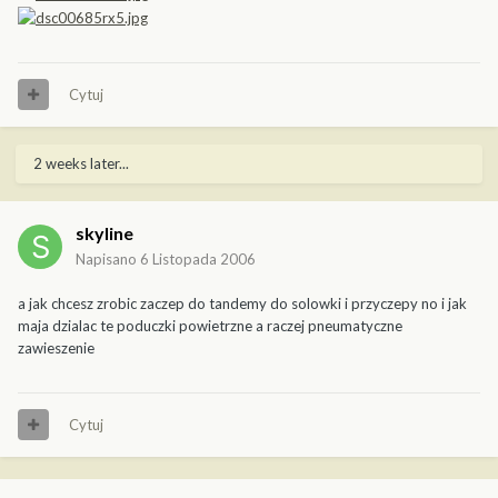
Cytuj
2 weeks later...
skyline
Napisano
6 Listopada 2006
a jak chcesz zrobic zaczep do tandemy do solowki i przyczepy no i jak
maja dzialac te poduczki powietrzne a raczej pneumatyczne
zawieszenie
Cytuj