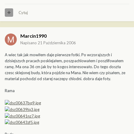
Cytuj
Marcin1990
Napisano
21 Października 2006
A wiec tak jak mowiłem daje pierwsze fotki. Po wczorajszych i
dzisiejszych pracach posklejałem, poszpachlowałem i poszlifowałem
ramę. Ma ona 36 cm jak by to kogos interesowało. Do tego doszła
czesc sklejonej budy, która pojdzie na Mana. Nie wiem czy pisałem, ze
material pochodzi od starej naczepy chlodni. dobra daje foty.
Rama