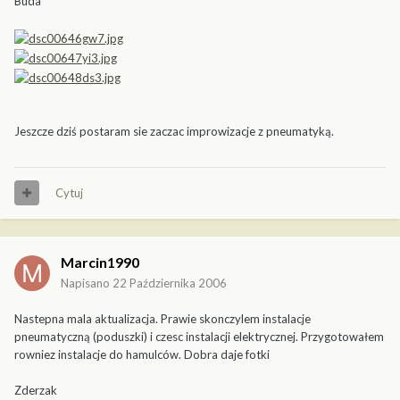
Buda
Jeszcze dziś postaram sie zaczac improwizacje z pneumatyką.
Cytuj
Marcin1990
Napisano
22 Października 2006
Nastepna mala aktualizacja. Prawie skonczylem instalacje
pneumatyczną (poduszki) i czesc instalacji elektrycznej. Przygotowałem
rowniez instalacje do hamulców. Dobra daje fotki
Zderzak