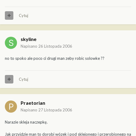
Cytuj
skyline
Napisano
26 Listopada 2006
no to spoko ale poco ci drugi man zeby robic solowke ??
Cytuj
Praetorian
Napisano
27 Listopada 2006
Narazie skleja naczepkę.
Jak przyjdzie man to dorobi wózek i pod sklejonego i przerobionego na