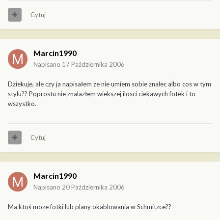
Cytuj
Marcin1990
Napisano
17 Października 2006
Dziekuje, ale czy ja napisałem ze nie umiem sobie znalec albo cos w tym
stylu?? Poprostu nie znalazłem wiekszej ilosci ciekawych fotek i to
wszystko.
Cytuj
Marcin1990
Napisano
20 Października 2006
Ma ktoś moze fotki lub plany okablowania w Schmitzce??