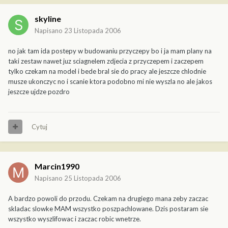
skyline
Napisano
23 Listopada 2006
no jak tam ida postepy w budowaniu przyczepy bo i ja mam plany na
taki zestaw nawet juz sciagnelem zdjecia z przyczepem i zaczepem
tylko czekam na model i bede bral sie do pracy ale jeszcze chlodnie
musze ukonczyc no i scanie ktora podobno mi nie wyszla no ale jakos
jeszcze ujdze pozdro
Cytuj
Marcin1990
Napisano
25 Listopada 2006
A bardzo powoli do przodu. Czekam na drugiego mana zeby zaczac
skladac slowke MAM wszystko poszpachlowane. Dzis postaram sie
wszystko wyszlifowac i zaczac robic wnetrze.