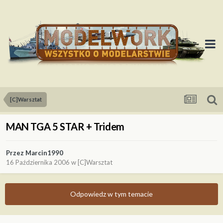
[C]Warsztat
MAN TGA 5 STAR + Tridem
Przez
Marcin1990
16 Października 2006
w
[C]Warsztat
Odpowiedz w tym temacie