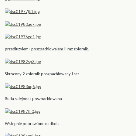
przedluzylem i poszpachlowalem II raz zbiornik.
Skrocony 2 zbiornik poszpachlowany I raz
Buda sklejona i poszpachlowana
Wstepnie poprawione nadkola