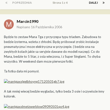
POPRZEDNIA
Strona 1 z 4
DALEJ
Marcin1990
Napisano
16 Października 2006
Będzie to zestaw Mana Tga z przyczepa typu triadem. Zabudowa to
bedzie izoterma, wzieta z chłodni. Będę próbował zrobic instalacje
pneumatyczna i moze elektryczna w przyczepie. ( bedzie ona na
zwykłych kolach jakie sa seryjnie dawane do modeli naczep). Co do
Mana, bedzie to 5 Star, z osia wleczona, i z Super Singlami. To chyba
wszystko. W weekend dam moze pierwsze fotki.
Ta fotka dała mi pomysł.
A tak mniej wiecej bedzie wygladac, tylko beda 3 osie i oczywiscie inny
kolorek.