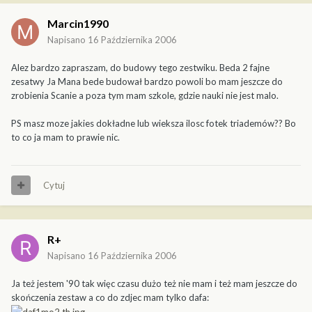
Marcin1990
Napisano
16 Października 2006
Alez bardzo zapraszam, do budowy tego zestwiku. Beda 2 fajne
zesatwy Ja Mana bede budował bardzo powoli bo mam jeszcze do
zrobienia Scanie a poza tym mam szkole, gdzie nauki nie jest malo.
PS masz moze jakies dokładne lub wieksza ilosc fotek triademów?? Bo
to co ja mam to prawie nic.
Cytuj
R+
Napisano
16 Października 2006
Ja też jestem '90 tak więc czasu dużo też nie mam i też mam jeszcze do
skończenia zestaw a co do zdjec mam tylko dafa: