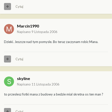
Cytuj
Marcin1990
Napisano
9 Listopada 2006
Dzieki. Jeszcze nad tym pomysle. Bo teraz zaczynam robic Mana.
Cytuj
skyline
Napisano
11 Listopada 2006
to przeslesz fotki mana z budowy a bedzie mial skretna os ten man ?
Cytuj