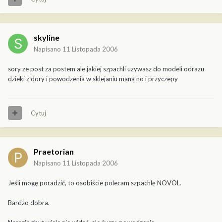
skyline
Napisano
11 Listopada 2006
sory ze post za postem ale jakiej szpachli uzywasz do modeli odrazu
dzieki z dory i powodzenia w sklejaniu mana no i przyczepy
Cytuj
Praetorian
Napisano
11 Listopada 2006
Jeśli mogę poradzić, to osobiście polecam szpachlę NOVOL.
Bardzo dobra.