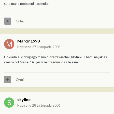
solo mana podczepi naczepkę
Cytuj
Marcin1990
Napisano
27 Listopada 2006
Dokladnie. Z drugiego mana biore zawieche i blotniki. Chetni na jakies
czesco od Mana?? A i jeszcze przednia os z felgami.
Cytuj
skyline
Napisano
28 Listopada 2006