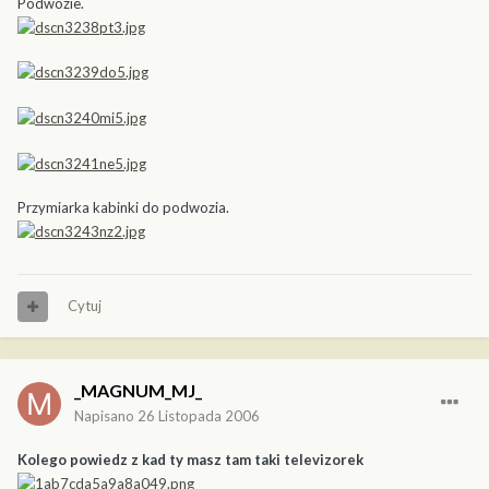
Podwozie.
Przymiarka kabinki do podwozia.
Cytuj
_MAGNUM_MJ_
Napisano
26 Listopada 2006
Kolego powiedz z kad ty masz tam taki televizorek