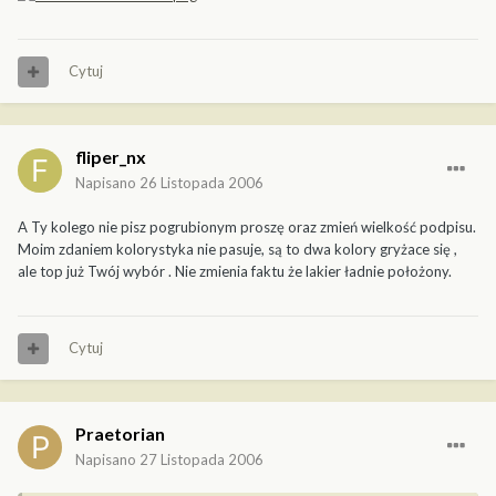
Cytuj
fliper_nx
Napisano
26 Listopada 2006
A Ty kolego nie pisz pogrubionym proszę oraz zmień wielkość podpisu.
Moim zdaniem kolorystyka nie pasuje, są to dwa kolory gryżace się ,
ale top już Twój wybór . Nie zmienia faktu że lakier ładnie położony.
Cytuj
Praetorian
Napisano
27 Listopada 2006