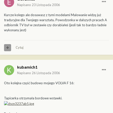
Napisano
23 Listopada 2006
Kurcze kolego ale dosuwasz z tymi modelami Malowanie widzę już
tradycyjne dla Twojego warsztatu. Powodzonka w dalszych pracach A
odbiornik TV był w zestawie czy dorabiałeś (jesli tak to bardzo ładnie
wykonany jest)
Cytuj
kubamich1
Napisano
26 Listopada 2006
Oto kolejna część budowy mojego VOLVA F 16:
Tapicerka otrzymała bordowe wstawki.