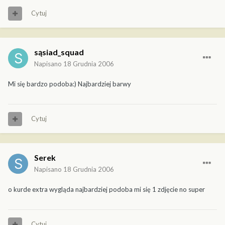
Cytuj
sąsiad_squad
Napisano
18 Grudnia 2006
Mi się bardzo podoba:) Najbardziej barwy
Cytuj
Serek
Napisano
18 Grudnia 2006
o kurde extra wygląda najbardziej podoba mi się 1 zdjęcie no super
Cytuj