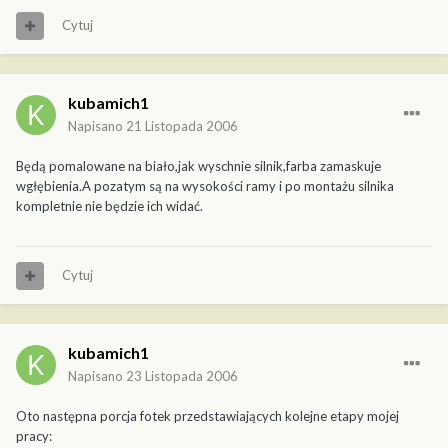
Cytuj
kubamich1
Napisano
21 Listopada 2006
Będą pomalowane na biało,jak wyschnie silnik,farba zamaskuje
wgłębienia.A pozatym są na wysokości ramy i po montażu silnika
kompletnie nie będzie ich widać.
Cytuj
kubamich1
Napisano
23 Listopada 2006
Oto następna porcja fotek przedstawiających kolejne etapy mojej
pracy: