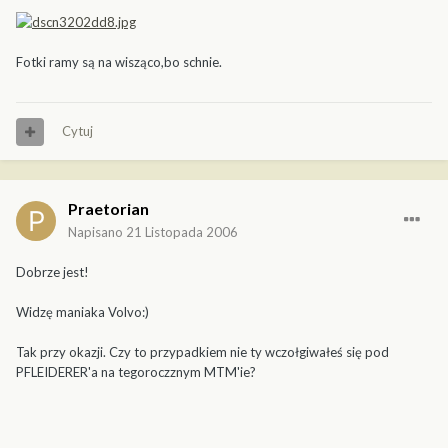
Fotki ramy są na wisząco,bo schnie.
Cytuj
Praetorian
Napisano
21 Listopada 2006
Dobrze jest!
Widzę maniaka Volvo:)
Tak przy okazji. Czy to przypadkiem nie ty wczołgiwałeś się pod
PFLEIDERER'a na tegoroczznym MTM'ie?