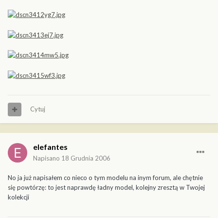
Cytuj
elefantes
Napisano
18 Grudnia 2006
No ja już napisałem co nieco o tym modelu na inym forum, ale chętnie
się powtórzę: to jest naprawdę ładny model, kolejny zresztą w Twojej
kolekcji