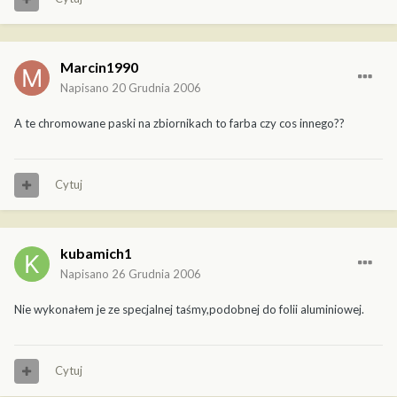
Marcin1990
Napisano
20 Grudnia 2006
A te chromowane paski na zbiornikach to farba czy cos innego??
Cytuj
kubamich1
Napisano
26 Grudnia 2006
Nie wykonałem je ze specjalnej taśmy,podobnej do folii aluminiowej.
Cytuj