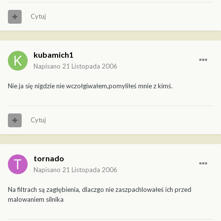
Cytuj
kubamich1
Napisano
21 Listopada 2006
Nie ja się nigdzie nie wczołgiwałem,pomyliłeś mnie z kimś.
Cytuj
tornado
Napisano
21 Listopada 2006
Na filtrach są zagłębienia, dlaczgo nie zaszpachlowałeś ich przed
malowaniem silnika