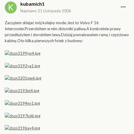
kubamich1
Napisano
21 Listopada 2006
Zacząłem sklejać mój kolejny mode.Jest to Volvo F 16
Intercooler.Przerobiłem w nim zbiorniki paliwa.A konkretnie prawy
prrzedłużyłem i dorobiłem lewy.Dzisiaj pomalowałem ramę i częściowo
kabinę.Oto kilka pierwszych fotek z budowy: