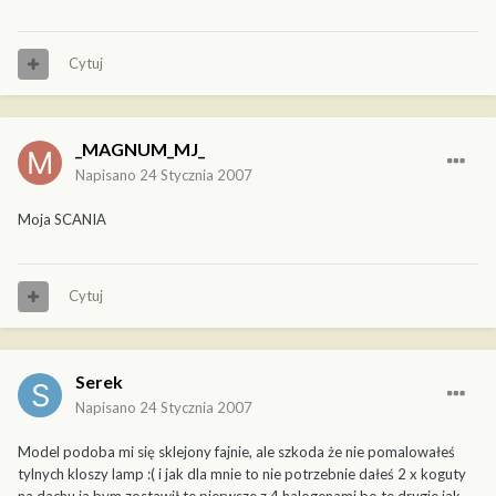
Cytuj
_MAGNUM_MJ_
Napisano
24 Stycznia 2007
Moja SCANIA
Cytuj
Serek
Napisano
24 Stycznia 2007
Model podoba mi się sklejony fajnie, ale szkoda że nie pomalowałeś
tylnych kloszy lamp :( i jak dla mnie to nie potrzebnie dałeś 2 x koguty