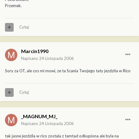
Przemek.
Cytuj
Marcin1990
Napisano
24 Listopada 2006
Sory za OT, ale cos mi mowi, ze ta Scania Twojego taty jezdziła w Rico
Cytuj
_MAGNUM_MJ_
Napisano
24 Listopada 2006
tak jasne jezdzila w rico zostala z tamtad odkupiona ale byla na