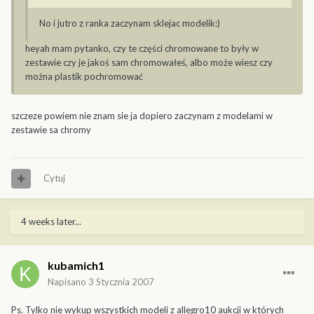
No i jutro z ranka zaczynam sklejac modelik:)
heyah mam pytanko, czy te części chromowane to były w
zestawie czy je jakoś sam chromowałeś, albo może wiesz czy
można plastik pochromować
szczeze powiem nie znam sie ja dopiero zaczynam z modelami w
zestawie sa chromy
Cytuj
4 weeks later...
kubamich1
Napisano
3 Stycznia 2007
Ps. Tylko nie wykup wszystkich modeli z allegro10 aukcji w których