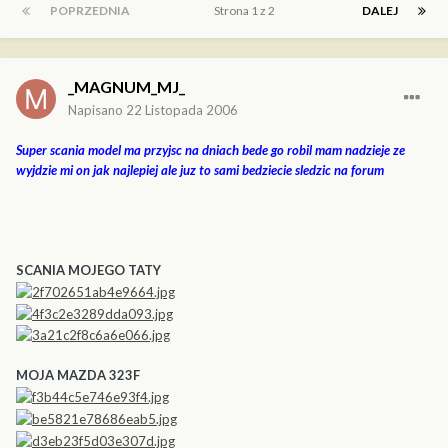
POPRZEDNIA
Strona 1 z 2
DALEJ
_MAGNUM_MJ_
Napisano
22 Listopada 2006
Super scania model ma przyjsc na dniach bede go robil mam nadzieje ze
wyjdzie mi on jak najlepiej ale juz to sami bedziecie sledzic na forum
SCANIA MOJEGO TATY
MOJA MAZDA 323F