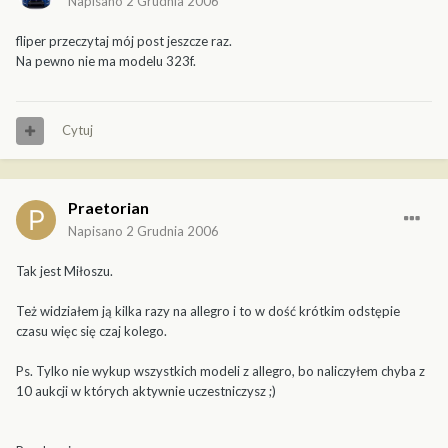
Napisano
2 Grudnia 2006
fliper przeczytaj mój post jeszcze raz.
Na pewno nie ma modelu 323f.
Cytuj
Praetorian
Napisano
2 Grudnia 2006
Tak jest Miłoszu.
Też widziałem ją kilka razy na allegro i to w dość krótkim odstępie
czasu więc się czaj kolego.
Ps. Tylko nie wykup wszystkich modeli z allegro, bo naliczyłem chyba z
10 aukcji w których aktywnie uczestniczysz ;)