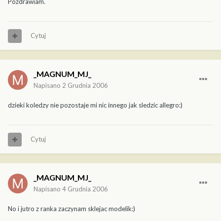
Pozdrawiam.
Cytuj
_MAGNUM_MJ_
Napisano
2 Grudnia 2006
dzieki koledzy nie pozostaje mi nic innego jak sledzic allegro:)
Cytuj
_MAGNUM_MJ_
Napisano
4 Grudnia 2006
No i jutro z ranka zaczynam sklejac modelik:)