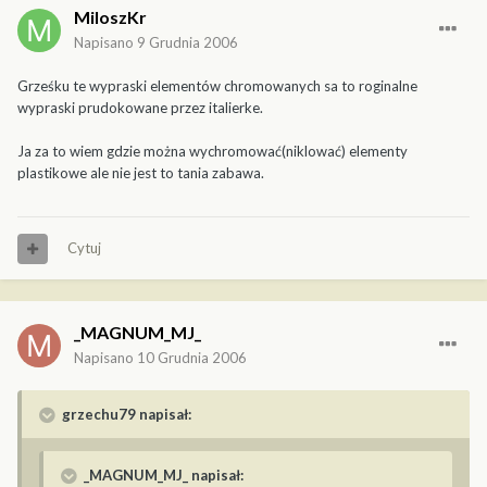
MiloszKr
Napisano
9 Grudnia 2006
Grześku te wypraski elementów chromowanych sa to roginalne
wypraski prudokowane przez italierke.
Ja za to wiem gdzie można wychromować(niklować) elementy
plastikowe ale nie jest to tania zabawa.
Cytuj
_MAGNUM_MJ_
Napisano
10 Grudnia 2006
grzechu79 napisał:
_MAGNUM_MJ_ napisał: