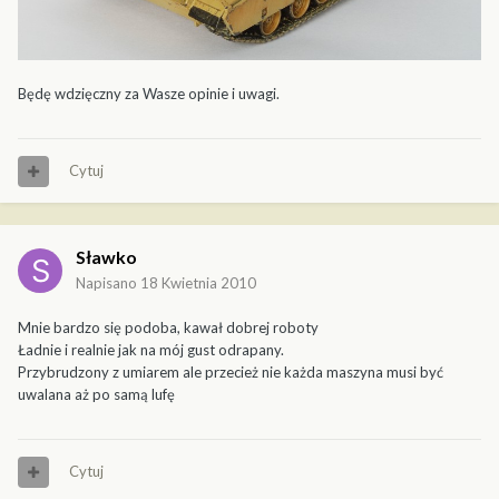
Będę wdzięczny za Wasze opinie i uwagi.
Cytuj
Sławko
Napisano
18 Kwietnia 2010
Mnie bardzo się podoba, kawał dobrej roboty
Ładnie i realnie jak na mój gust odrapany.
Przybrudzony z umiarem ale przecież nie każda maszyna musi być
uwalana aż po samą lufę
Cytuj