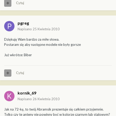
Cytuj
pgreg
Napisano
25 Kwietnia 2010
Dziękuję Wam bardzo za miłe słowa.
Postaram się aby następne modele nie były gorsze
Już wkrótce: Biber
Cytuj
kornik_69
Napisano
26 Kwietnia 2010
Jak na 72-kę, to twój Abramsik prezentuje się całkiem przyjemnie.
Tylko czy te anteny nie powinny być w kolorze czarnym lub stalowym?