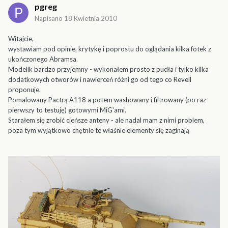
pgreg
Napisano
18 Kwietnia 2010
Witajcie,
wystawiam pod opinie, krytykę i poprostu do oglądania kilka fotek z
ukończonego Abramsa.
Modelik bardzo przyjemny - wykonałem prosto z pudła i tylko kilka
dodatkowych otworów i nawierceń różni go od tego co Revell
proponuje.
Pomalowany Pactrą A118 a potem washowany i filtrowany (po raz
pierwszy to testuję) gotowymi MiG'ami.
Starałem się zrobić cieńsze anteny - ale nadal mam z nimi problem,
poza tym wyjątkowo chętnie te właśnie elementy się zaginają