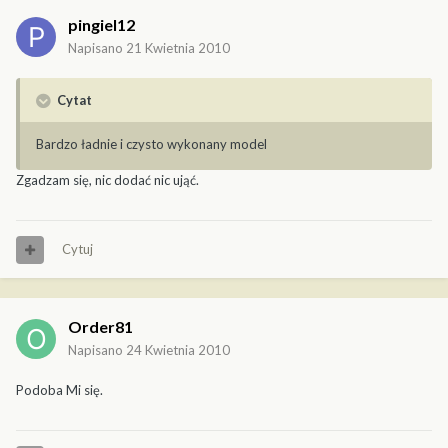
pingiel12
Napisano
21 Kwietnia 2010
Cytat
Bardzo ładnie i czysto wykonany model
Zgadzam się, nic dodać nic ująć.
Cytuj
Order81
Napisano
24 Kwietnia 2010
Podoba Mi się.