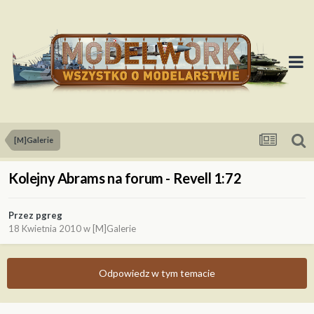
[M]Galerie
Kolejny Abrams na forum - Revell 1:72
Przez
pgreg
18 Kwietnia 2010
w
[M]Galerie
Odpowiedz w tym temacie