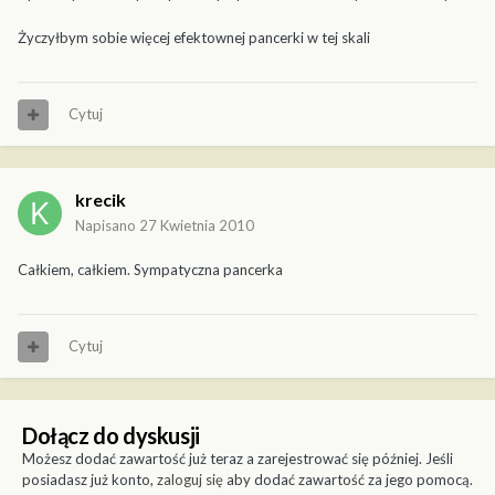
Życzyłbym sobie więcej efektownej pancerki w tej skali
Cytuj
krecik
Napisano
27 Kwietnia 2010
Całkiem, całkiem. Sympatyczna pancerka
Cytuj
Dołącz do dyskusji
Możesz dodać zawartość już teraz a zarejestrować się później. Jeśli
posiadasz już konto,
zaloguj się
aby dodać zawartość za jego pomocą.