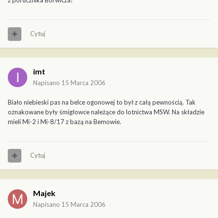
z porucznika Borwicza?
Cytuj
imt
Napisano
15 Marca 2006
Biało niebieski pas na belce ogonowej to był z całą pewnością. Tak
oznakowane były śmigłowce należące do lotnictwa MSW. Na składzie
mieli Mi-2 i Mi-8/17 z bazą na Bemowie.
Cytuj
Majek
Napisano
15 Marca 2006