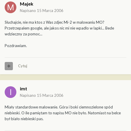
Majek
Napisano
15 Marca 2006
Sluchajcie, nie ma ktos z Was zdjec Mi-2 w malowaniu MO?
Przetrzepalem google, ale jakos nic mi nie wpadlo w lapki... Bede
wdzieczny za pomoc...
Pozdrawiam.
Cytuj
imt
Napisano
15 Marca 2006
Miały standardowe malowanie. Góra i boki ciemnozielone spód
niebieski. O ile pamiętam to napisu MO nie było. Natomiast na belce
był biało niebieski pas.