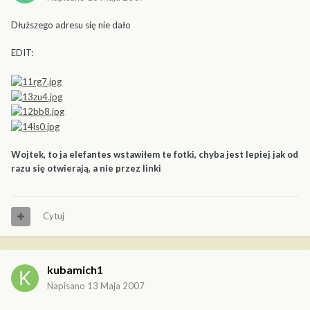
Dłuższego adresu się nie dało
EDIT:
Wojtek, to ja elefantes wstawiłem te fotki, chyba jest lepiej jak od
razu się otwierają, a nie przez linki
Cytuj
kubamich1
Napisano
13 Maja 2007