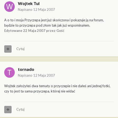
Wojtek Tul
Napisano
12 Maja 2007
A o to i moja Przyczepa jest już skończona i pokazuje ją na forum,
będzie to przyczepa pod złom tak jak już wspominałem.
Edytowane
22 Maja 2007
przez Gość
Cytuj
tornado
Napisano
12 Maja 2007
Wojtek założyłeś dwa tematy o przyczepie i nie dałeś ani jednej fotki,
czy to jest ta sama przyczepa, której nie widać
Cytuj