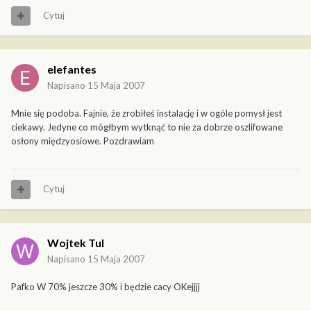
Cytuj
elefantes
Napisano
15 Maja 2007
Mnie się podoba. Fajnie, że zrobiłeś instalację i w ogóle pomysł jest
ciekawy. Jedyne co mógłbym wytknąć to nie za dobrze oszlifowane
osłony międzyosiowe. Pozdrawiam
Cytuj
Wojtek Tul
Napisano
15 Maja 2007
Pafko W 70% jeszcze 30% i będzie cacy OKejjjj