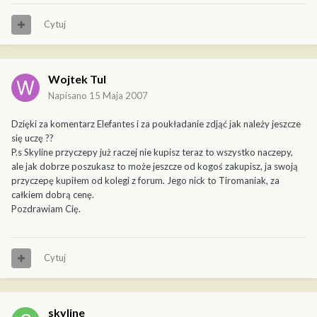
Cytuj
Wojtek Tul
Napisano
15 Maja 2007
Dzięki za komentarz Elefantes i za poukładanie zdjąć jak należy jeszcze
się uczę ??
P.s Skyline przyczepy już raczej nie kupisz teraz to wszystko naczepy,
ale jak dobrze poszukasz to może jeszcze od kogoś zakupisz, ja swoją
przyczepę kupiłem od kolegi z forum. Jego nick to Tiromaniak, za
całkiem dobrą cenę.
Pozdrawiam Cię.
Cytuj
skyline