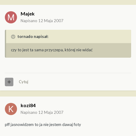
Majek
Napisano
12 Maja 2007
tornado napisał:
czy to jest ta sama przyczepa, której nie widać
Cytuj
kozi84
Napisano
12 Maja 2007
pff jasnowidzem to ja nie jestem dawaj foty