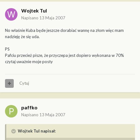
Wojtek Tul
Napisano
13 Maja 2007
No właśnie Kuba będe jeszcze dorabiać wannę na złom więc mam
nadzieję że się uda.
PS
Pafciu przecież pisze, że przyczepa jest dopiero wykonana w 70%
czytaj uważnie moje posty
Cytuj
paffko
Napisano
13 Maja 2007
Wojtek Tul napisał: