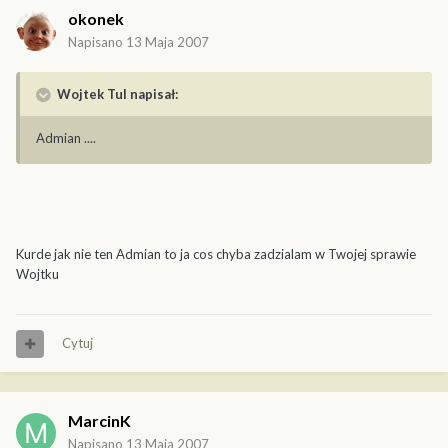
okonek
Napisano
13 Maja 2007
Wojtek Tul napisał:
Admian ....
Kurde jak nie ten Admian to ja cos chyba zadzialam w Twojej sprawie
Wojtku
Cytuj
MarcinK
Napisano
13 Maja 2007