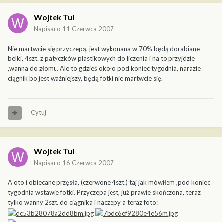
Wojtek Tul
Napisano
11 Czerwca 2007
Nie martwcie się przyczepą, jest wykonana w 70% będą dorabiane
belki, 4szt. z patyczków plastikowych do liczenia i na to przyjdzie
,wanna do złomu. Ale to gdzieś około pod koniec tygodnia, narazie
ciągnik bo jest ważniejszy, będą fotki nie martwcie się.
Cytuj
Wojtek Tul
Napisano
16 Czerwca 2007
A oto i obiecane przęsła, (czerwone 4szt.) taj jak mówiłem ,pod koniec
tygodnia wstawie fotki. Przyczepa jest, już prawie skończona, teraz
tylko wanny 2szt. do ciągnika i naczepy a teraz foto: