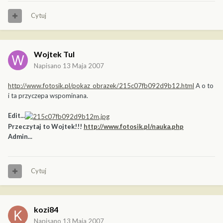
Cytuj
Wojtek Tul
Napisano
13 Maja 2007
http://www.fotosik.pl/pokaz_obrazek/215c07fb092d9b12.html
A o to
i ta przyczepa wspominana.
Edit...
Przeczytaj to Wojtek!!!
http://www.fotosik.pl/nauka.php
Admin...
Cytuj
kozi84
Napisano
13 Maja 2007