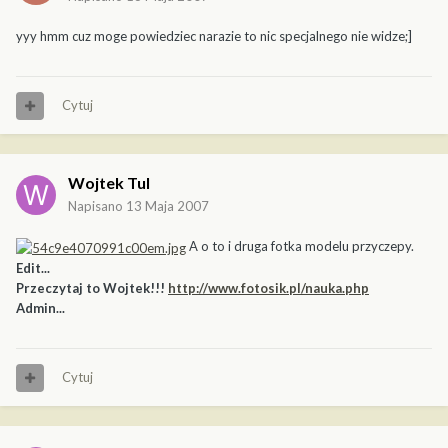
yyy hmm cuz moge powiedziec narazie to nic specjalnego nie widze;]
Cytuj
Wojtek Tul
Napisano
13 Maja 2007
A o to i druga fotka modelu przyczepy.
Edit...
Przeczytaj to Wojtek!!!
http://www.fotosik.pl/nauka.php
Admin...
Cytuj