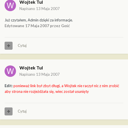
Wojtek Tul
Napisano
13 Maja 2007
Już czytałem, Admin dzięki za informacje.
Edytowane
17 Maja 2007
przez Gość
Cytuj
Wojtek Tul
Napisano
13 Maja 2007
Edit:
ponieważ link był zbyt długi, a Wojtek nie raczył nic z nim zrobić
aby strona nie rozjeżdżała się, wiec został usunięty
Cytuj