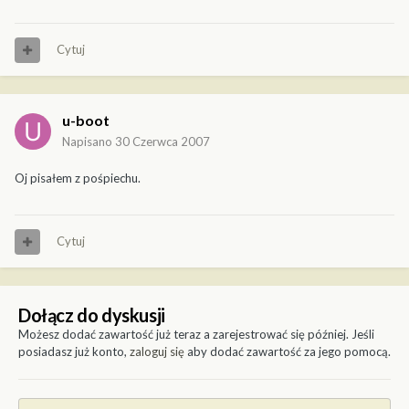
Cytuj
u-boot
Napisano
30 Czerwca 2007
Oj pisałem z pośpiechu.
Cytuj
Dołącz do dyskusji
Możesz dodać zawartość już teraz a zarejestrować się później. Jeśli
posiadasz już konto,
zaloguj się
aby dodać zawartość za jego pomocą.