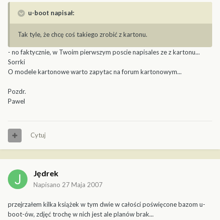
u-boot napisał:
Tak tyle, że chcę coś takiego zrobić z kartonu.
- no faktycznie, w Twoim pierwszym poscie napisales ze z kartonu...
Sorrki
O modele kartonowe warto zapytac na forum kartonowym...
Pozdr.
Pawel
Cytuj
Jędrek
Napisano
27 Maja 2007
przejrzałem kilka książek w tym dwie w całości poświęcone bazom u-
boot-ów, zdjęć trochę w nich jest ale planów brak...