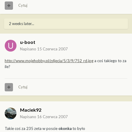
Cytuj
2 weeks later...
u-boot
Napisano
15 Czerwca 2007
http://www.mojehobby.pl/zdjecia/5/3/9/752_rd.jpg
a coś takiego to za
ile?
Cytuj
Maciek92
Napisano
16 Czerwca 2007
Takie coś za 235 zeta w poscie
okonka
to było