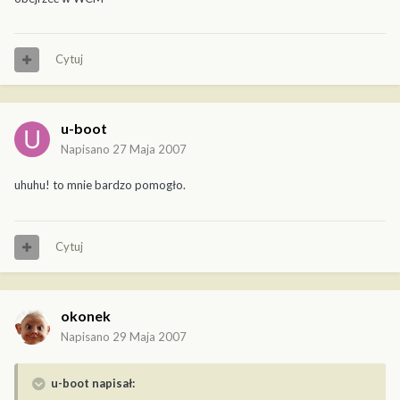
Cytuj
u-boot
Napisano
27 Maja 2007
uhuhu! to mnie bardzo pomogło.
Cytuj
okonek
Napisano
29 Maja 2007
u-boot napisał: