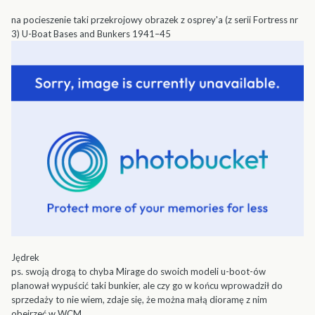
na pocieszenie taki przekrojowy obrazek z osprey'a (z serii Fortress nr
3) U-Boat Bases and Bunkers 1941–45
Jędrek
ps. swoją drogą to chyba Mirage do swoich modeli u-boot-ów
planował wypuścić taki bunkier, ale czy go w końcu wprowadził do
sprzedaży to nie wiem, zdaje się, że można małą dioramę z nim
obejrzeć w WCM