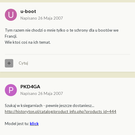
u-boot
Napisano
26 Maja 2007
Tym razem nie chodzi o mnie tylko o te schrony dla u bootów we
Francji.
Wie ktoś coś na ich temat.
Cytuj
PKD4GA
Napisano
26 Maja 2007
Szukaj w ksiegarniach - pewnie jeszcze dostaniesz...
http://historyton.pl/catalog/product_info.php?products_id=444
Model jest tu:
klick