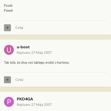
Pozdr.
Pawel
Cytuj
u-boot
Napisano
27 Maja 2007
Tak tyle, że chcę coś takiego zrobić z kartonu.
Cytuj
PKD4GA
Napisano
27 Maja 2007