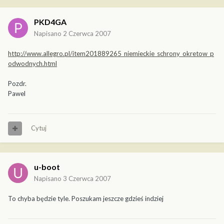
PKD4GA
Napisano
2 Czerwca 2007
http://www.allegro.pl/item201889265_niemieckie_schrony_okretow_p
odwodnych.html
Pozdr.
Pawel
Cytuj
u-boot
Napisano
3 Czerwca 2007
To chyba będzie tyle. Poszukam jeszcze gdzieś indziej