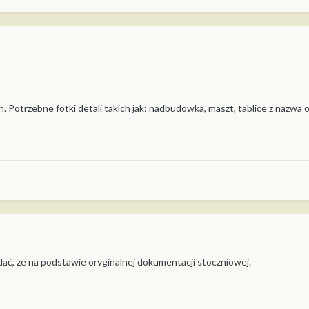
 Potrzebne fotki detali takich jak: nadbudowka, maszt, tablice z nazwa o
odać, że na podstawie oryginalnej dokumentacji stoczniowej.