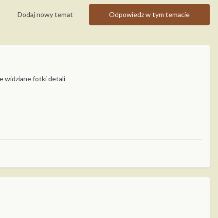
Dodaj nowy temat
Odpowiedz w tym temacie
 widziane fotki detali