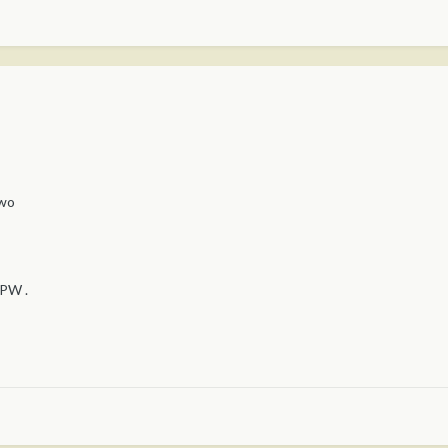
owo
 PW .