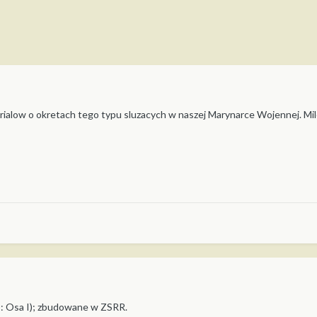
rialow o okretach tego typu sluzacych w naszej Marynarce Wojennej. Mile
: Osa I); zbudowane w ZSRR.