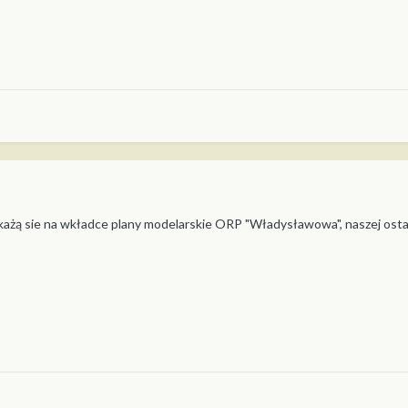
żą sie na wkładce plany modelarskie ORP "Władysławowa", naszej ostat