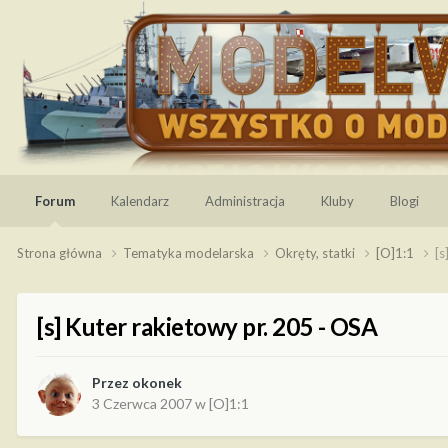
Forum
Kalendarz
Administracja
Kluby
Blogi
Strona główna
Tematyka modelarska
Okręty, statki
[O]1:1
[s
[s] Kuter rakietowy pr. 205 - OSA
Przez
okonek
3 Czerwca 2007
w
[O]1:1