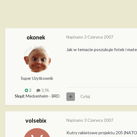
okonek
Napisano
3 Czerwca 2007
Jak w temacie poszukuje fotek i mate
Super Użytkownik
2
3,9k
Skąd:
Meckenheim - BRD
Cytuj
volsebix
Napisano
3 Czerwca 2007
Kutry rakietowe projektu 205 (NATO