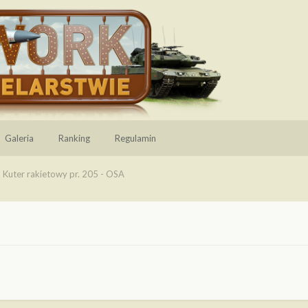
Galeria
Ranking
Regulamin
] Kuter rakietowy pr. 205 - OSA