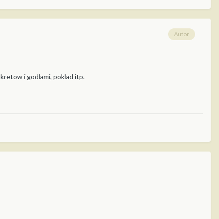
Autor
kretow i godlami, poklad itp.