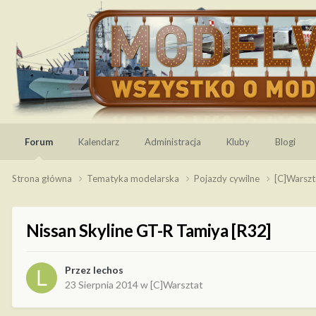
Forum
Kalendarz
Administracja
Kluby
Blogi
Strona główna
Tematyka modelarska
Pojazdy cywilne
[C]Warsz
Nissan Skyline GT-R Tamiya [R32]
Przez
lechos
23 Sierpnia 2014
w
[C]Warsztat