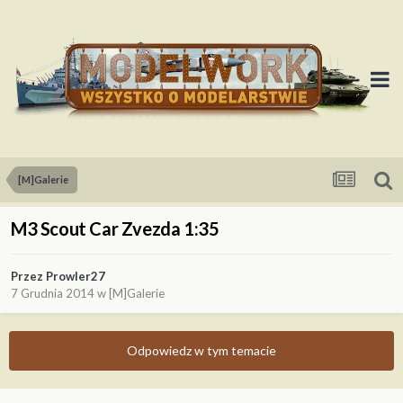
[M]Galerie
M3 Scout Car Zvezda 1:35
Przez
Prowler27
7 Grudnia 2014
w
[M]Galerie
Odpowiedz w tym temacie