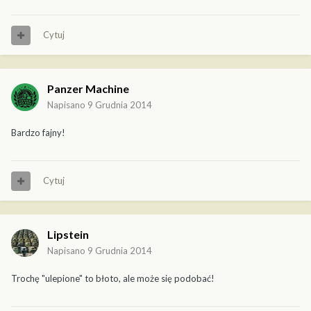
Cytuj
Panzer Machine
Napisano
9 Grudnia 2014
Bardzo fajny!
Cytuj
Lipstein
Napisano
9 Grudnia 2014
Trochę "ulepione" to błoto, ale może się podobać!