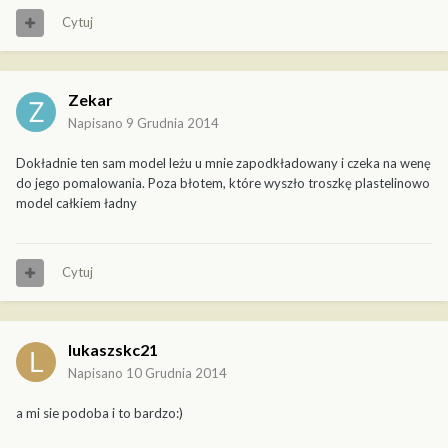
Cytuj
Zekar
Napisano
9 Grudnia 2014
Dokładnie ten sam model leżu u mnie zapodkładowany i czeka na wenę
do jego pomalowania. Poza błotem, które wyszło troszkę plastelinowo
model całkiem ładny
Cytuj
lukaszskc21
Napisano
10 Grudnia 2014
a mi sie podoba i to bardzo:)