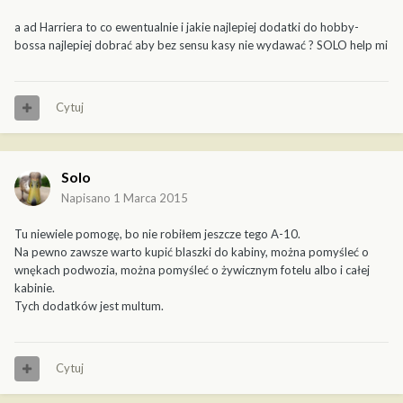
a ad Harriera to co ewentualnie i jakie najlepiej dodatki do hobby-
bossa najlepiej dobrać aby bez sensu kasy nie wydawać ? SOLO help mi
Cytuj
Solo
Napisano
1 Marca 2015
Tu niewiele pomogę, bo nie robiłem jeszcze tego A-10.
Na pewno zawsze warto kupić blaszki do kabiny, można pomyśleć o
wnękach podwozia, można pomyśleć o żywicznym fotelu albo i całej
kabinie.
Tych dodatków jest multum.
Cytuj