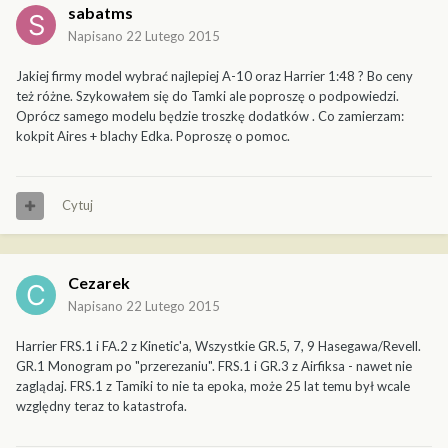
sabatms
Napisano
22 Lutego 2015
Jakiej firmy model wybrać najlepiej A-10 oraz Harrier 1:48 ? Bo ceny
też różne. Szykowałem się do Tamki ale poproszę o podpowiedzi.
Oprócz samego modelu będzie troszkę dodatków . Co zamierzam:
kokpit Aires + blachy Edka. Poproszę o pomoc.
Cytuj
Cezarek
Napisano
22 Lutego 2015
Harrier FRS.1 i FA.2 z Kinetic'a, Wszystkie GR.5, 7, 9 Hasegawa/Revell.
GR.1 Monogram po "przerezaniu". FRS.1 i GR.3 z Airfiksa - nawet nie
zaglądaj. FRS.1 z Tamiki to nie ta epoka, może 25 lat temu był wcale
względny teraz to katastrofa.