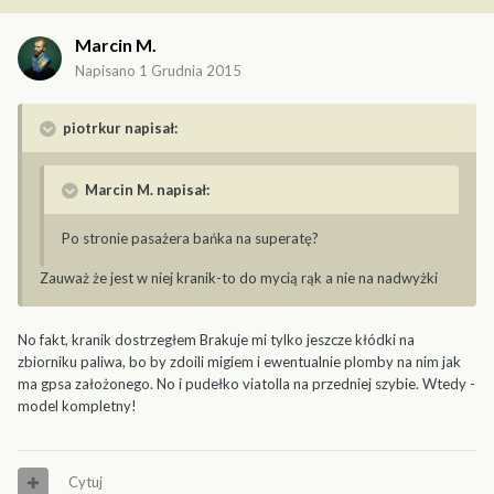
Marcin M.
Napisano
1 Grudnia 2015
piotrkur napisał:
Marcin M. napisał:
Po stronie pasażera bańka na superatę?
Zauważ że jest w niej kranik-to do mycią rąk a nie na nadwyżki
No fakt, kranik dostrzegłem Brakuje mi tylko jeszcze kłódki na
zbiorniku paliwa, bo by zdoili migiem i ewentualnie plomby na nim jak
ma gpsa założonego. No i pudełko viatolla na przedniej szybie. Wtedy -
model kompletny!
Cytuj