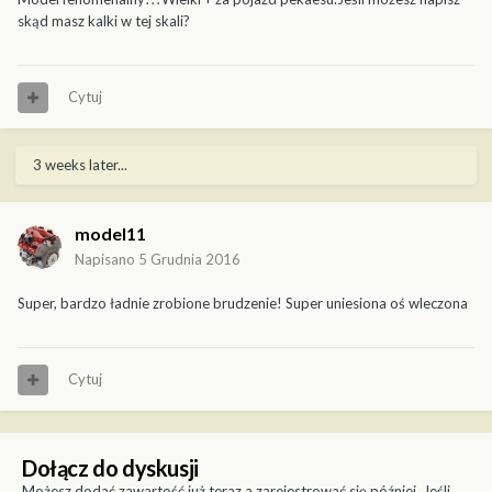
skąd masz kalki w tej skali?
Cytuj
3 weeks later...
model11
Napisano
5 Grudnia 2016
Super, bardzo ładnie zrobione brudzenie! Super uniesiona oś wleczona
Cytuj
Dołącz do dyskusji
Możesz dodać zawartość już teraz a zarejestrować się później. Jeśli