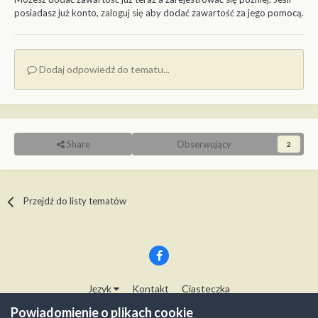
posiadasz już konto,
zaloguj się
aby dodać zawartość za jego pomocą.
Dodaj odpowiedź do tematu...
Share
Obserwujący
2
Przejdź do listy tematów
Język
Kontakt
Ciasteczka
Copyright © Modelwork.pl
Powiadomienie o plikach cookie