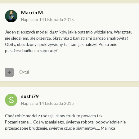
Marcin M.
Napisano
14 Listopada 2015
Jeden z lepszych modeli ciągników jakie ostatnio widziałem. Warsztatu
nie śledziłem, ale przejrzę. Skrzynka z kanistrami bardzo smakowita!
Obity, ubrudzony i pokrzywiony tu i tam jak należy! Po stronie
pasażera bańka na superatę?
Cytuj
sushi79
Napisano
14 Listopada 2015
Choć robie model z rodzaju show truck to powiem tak.
Pozamiatane.... Coś wspaniałego, świetna robota, odpowiednie nie
przesadzone brudzenie, świetne czucie pigmentów.... Malinka