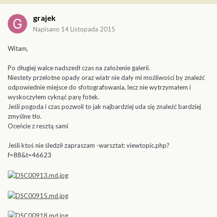
grajek
Napisano
14 Listopada 2015
Witam,
Po długiej walce nadszedł czas na założenie galerii.
Niestety przelotne opady oraz wiatr nie dały mi możliwości by znaleźć
odpowiednie miejsce do sfotografowania, lecz nie wytrzymałem i
wyskoczyłem cyknąć parę fotek.
Jeśli pogoda i czas pozwoli to jak najbardziej uda się znaleźć bardziej
zmyślne tło.
Oceńcie z resztą sami
Jeśli ktoś nie śledził zapraszam -warsztat: viewtopic.php?
f=88&t=46623