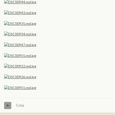
Cytuj