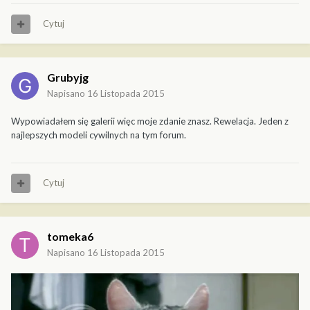
Cytuj
Grubyjg
Napisano
16 Listopada 2015
Wypowiadałem się galerii więc moje zdanie znasz. Rewelacja. Jeden z
najlepszych modeli cywilnych na tym forum.
Cytuj
tomeka6
Napisano
16 Listopada 2015