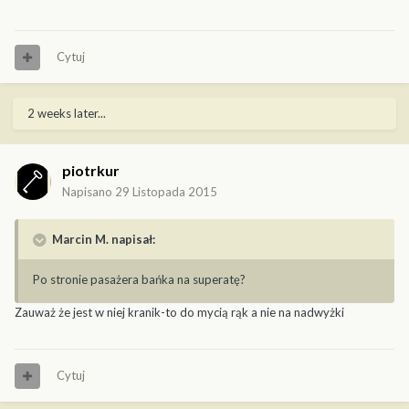
Cytuj
2 weeks later...
piotrkur
Napisano
29 Listopada 2015
Marcin M. napisał:
Po stronie pasażera bańka na superatę?
Zauważ że jest w niej kranik-to do mycią rąk a nie na nadwyżki
Cytuj