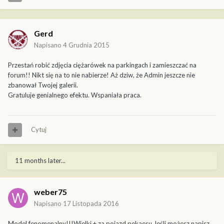
Gerd
Napisano
4 Grudnia 2015
Przestań robić zdjęcia ciężarówek na parkingach i zamieszczać na
forum!! Nikt się na to nie nabierze! Aż dziw, że Admin jeszcze nie
zbanował Twojej galerii.
Gratuluje genialnego efektu. Wspaniała praca.
Cytuj
11 months later...
weber75
Napisano
17 Listopada 2016
Model fenomenalny!!!Wielki + za pojazd pekaesu.Jeśli możesz napisz