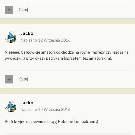
Cytuj
Jacko
Napisano
12 Września 2016
Nieeeee. Całkowicie amatorsko chodzę na różne imprezy czy jeżdżę na
wycieczki, a przy okazji pstrykam (sprzętem też amatorskim).
Cytuj
Jacko
Napisano
13 Września 2016
Perfekcyjne na pewno nie są ;] Robione kompaktem ;)