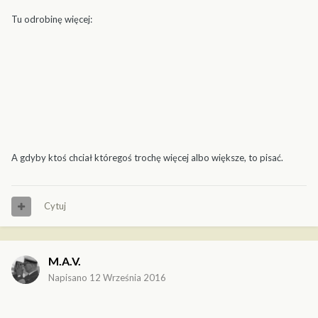
Tu odrobinę więcej:
A gdyby ktoś chciał któregoś trochę więcej albo większe, to pisać.
Cytuj
M.A.V.
Napisano
12 Września 2016