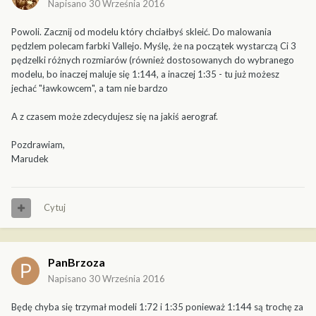
Napisano
30 Września 2016
Powoli. Zacznij od modelu który chciałbyś skleić. Do malowania
pędzlem polecam farbki Vallejo. Myślę, że na początek wystarczą Ci 3
pędzelki różnych rozmiarów (również dostosowanych do wybranego
modelu, bo inaczej maluje się 1:144, a inaczej 1:35 - tu już możesz
jechać "ławkowcem", a tam nie bardzo
A z czasem może zdecydujesz się na jakiś aerograf.
Pozdrawiam,
Marudek
Cytuj
PanBrzoza
Napisano
30 Września 2016
Będę chyba się trzymał modeli 1:72 i 1:35 ponieważ 1:144 są trochę za