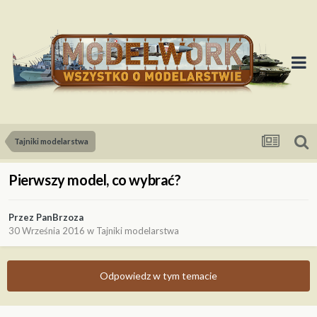
Tajniki modelarstwa
Pierwszy model, co wybrać?
Przez
PanBrzoza
30 Września 2016
w
Tajniki modelarstwa
Odpowiedz w tym temacie