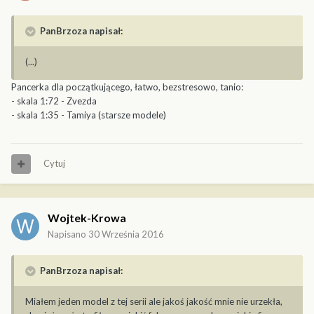
PanBrzoza napisał:
(...)
Pancerka dla początkującego, łatwo, bezstresowo, tanio:
- skala 1:72 - Zvezda
- skala 1:35 - Tamiya (starsze modele)
Cytuj
Wojtek-Krowa
Napisano
30 Września 2016
PanBrzoza napisał:
Miałem jeden model z tej serii ale jakoś jakość mnie nie urzekła,