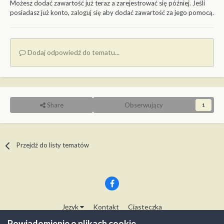
Możesz dodać zawartość już teraz a zarejestrować się później. Jeśli
posiadasz już konto,
zaloguj się
aby dodać zawartość za jego pomocą.
Dodaj odpowiedź do tematu...
Share
Obserwujący
1
Przejdź do listy tematów
Język
Kontakt
Ciasteczka
Copyright © Modelwork.pl
Powiadomienie o plikach cookie