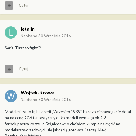
Cytuj
letalin
Napisano
30 Września 2016
Seria "First to fight"?
Cytuj
Wojtek-Krowa
Napisano
30 Września 2016
Modele first to fight z serii ,,Wrzesień 1939'' bardzo ciekawe,tanie,detal
na na cenę 20zł fantastyczny,dużo modeli wymaga ok.2-3
farbek,pactra kosztuje 5zł,niedawno chciałem kumpla nakręcić na
modelarstwo,zachwycił się jakością gotowca i zaczął kleić.