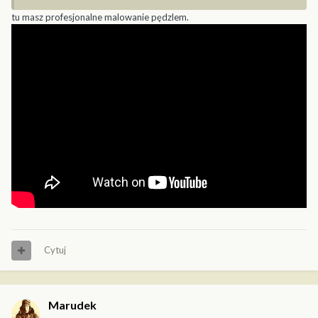
tu masz profesjonalne malowanie pędzlem.
Cytuj
Marudek