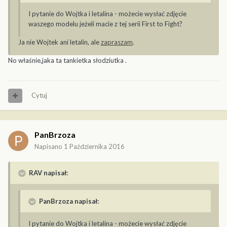
I pytanie do Wojtka i letalina - możecie wysłać zdjęcie
waszego modelu jeżeli macie z tej serii First to Fight?
Ja nie Wojtek ani letalin, ale
zapraszam
.
No właśnie,jaka ta tankietka słodziutka .
Cytuj
PanBrzoza
Napisano
1 Października 2016
RAV napisał:
PanBrzoza napisał:
I pytanie do Wojtka i letalina - możecie wysłać zdjęcie