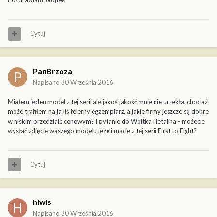
Pozdrawiam Wojtek
Cytuj
PanBrzoza
Napisano
30 Września 2016
Miałem jeden model z tej serii ale jakoś jakość mnie nie urzekła, chociaż
może trafiłem na jakiś felerny egzemplarz, a jakie firmy jeszcze są dobre
w niskim przedziale cenowym? I pytanie do Wojtka i letalina - możecie
wysłać zdjęcie waszego modelu jeżeli macie z tej serii First to Fight?
Cytuj
hiwis
Napisano
30 Września 2016