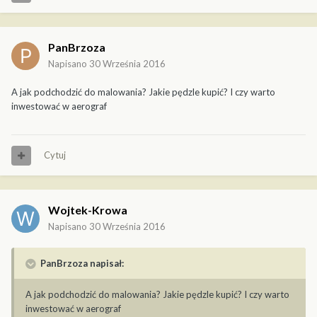
PanBrzoza
Napisano
30 Września 2016
A jak podchodzić do malowania? Jakie pędzle kupić? I czy warto
inwestować w aerograf
Cytuj
Wojtek-Krowa
Napisano
30 Września 2016
PanBrzoza napisał:
A jak podchodzić do malowania? Jakie pędzle kupić? I czy warto
inwestować w aerograf