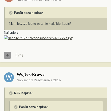
PanBrzoza napisał:
Mam jeszcze jedno pytanie - jaki klej kupić?
Najlepiej :
Cytuj
Wojtek-Krowa
Napisano
1 Października 2016
RAV napisał:
PanBrzoza napisał: