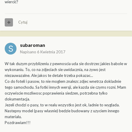
wiercić?
Cytuj
subaroman
Napisano
6 Kwietnia 2017
W tak duzym przyblizeniu z pewnoscia uda sie dostrzec jakies babole w
wykonaniu. To, co na zdjeciach sie uwidacznia, na zywo jest
niezauwazalne. Ale jakos te detale trzeba pokazac...
Co do foteli i pasow, to nie moglem znalezc zdjec wnetrza dokladnie
tego samochodu. Sa fotki innych wersji, ale kazda sie czyms rozni. Mam
oczywiscie mozliwosc poprawienia siedzen, potrzebna tylko
dokumentacja.
Jezeli chodzi o pasy, to w realu wszystko jest ok, ladnie to wyglada.
Nastepny model (pasy wlasnie) bedzie budowany z uzyciem innego
materialu.
Pozdrawiam!!!