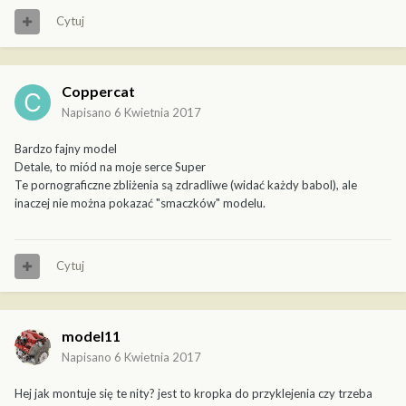
Cytuj
Coppercat
Napisano
6 Kwietnia 2017
Bardzo fajny model
Detale, to miód na moje serce Super
Te pornograficzne zbliżenia są zdradliwe (widać każdy babol), ale
inaczej nie można pokazać "smaczków" modelu.
Cytuj
model11
Napisano
6 Kwietnia 2017
Hej jak montuje się te nity? jest to kropka do przyklejenia czy trzeba