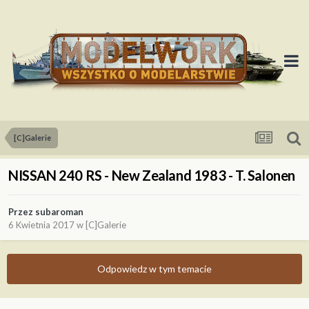
[C]Galerie
NISSAN 240 RS - New Zealand 1983 - T. Salonen
Przez
subaroman
6 Kwietnia 2017
w
[C]Galerie
Odpowiedz w tym temacie