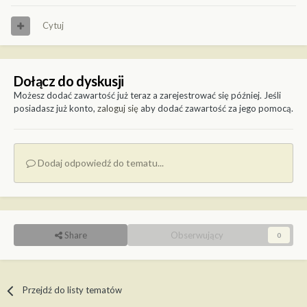
Cytuj
Dołącz do dyskusji
Możesz dodać zawartość już teraz a zarejestrować się później. Jeśli
posiadasz już konto,
zaloguj się
aby dodać zawartość za jego pomocą.
Dodaj odpowiedź do tematu...
Share
Obserwujący
0
Przejdź do listy tematów