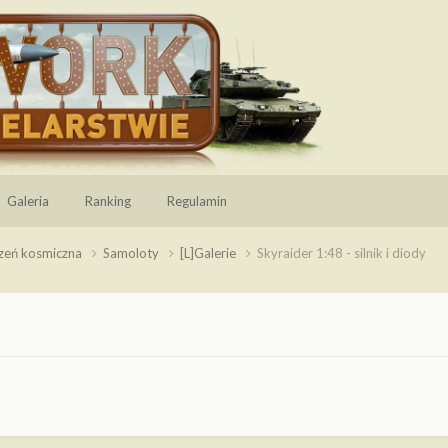
Galeria
Ranking
Regulamin
rzeń kosmiczna
Samoloty
[L]Galerie
Skyraider 1:48 - silnik i diody