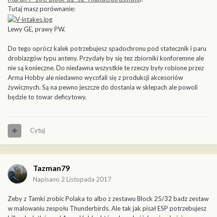
Tutaj masz porównanie:
Lewy GE, prawy PW.
Do tego oprócz kalek potrzebujesz spadochronu pod statecznik i paru
drobiazgów typu anteny. Przydały by się tez zbiorniki konforemne ale
nie są konieczne. Do niedawna wszystkie te rzeczy były robione przez
Arma Hobby ale niedawno wycofali się z produkcji akcesoriów
żywicznych. Są na pewno jeszcze do dostania w sklepach ale powoli
będzie to towar deficytowy.
Cytuj
Tazman79
Napisano
2 Listopada 2017
Zeby z Tamki zrobic Polaka to albo z zestawu Block 25/32 badz zestaw
w malowaniu zespołu Thunderbirds. Ale tak jak pisał ESP potrzebujesz