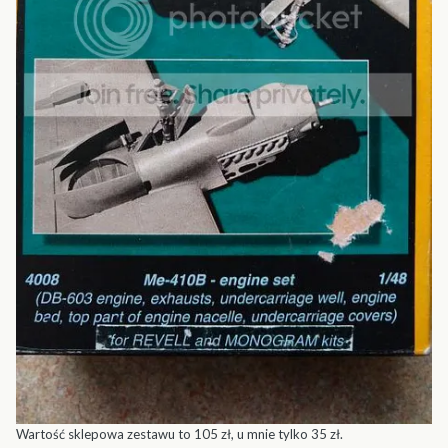
Wartość sklepowa zestawu to 105 zł, u mnie tylko 35 zł.