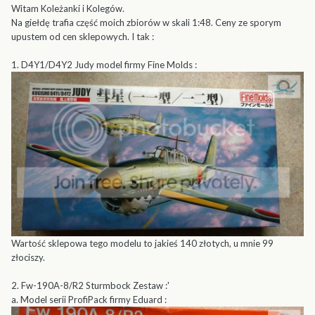
Witam Koleżanki i Kolegów.
Na giełdę trafia część moich zbiorów w skali 1:48. Ceny ze sporym
upustem od cen sklepowych. I tak :
1. D4Y1/D4Y2 Judy model firmy Fine Molds :
Wartość sklepowa tego modelu to jakieś 140 złotych, u mnie 99
złociszy.
2. Fw-190A-8/R2 Sturmbock Zestaw :'
a. Model serii ProfiPack firmy Eduard :