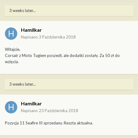
3 weeks later...
Hamilkar
Napisano
3 Października 2018
Witajcie.
Corsair z Moto Tugiem poszedł, ale dodatki zostały. Za 50 zł do
wzięcia.
3 weeks later...
Hamilkar
Napisano
23 Października 2018
Pozycja 11 Seafire III sprzedany. Reszta aktualna.