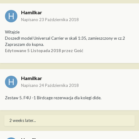
Hamilkar
Napisano
23 Października 2018
Witajcie
Doszedł model Universal Carrier w skali 1:35, zamieszczony w cz.2
Zapraszam do kupna.
Edytowane
5 Listopada 2018
przez Gość
Hamilkar
Napisano
24 Października 2018
Zestaw 5. F4U -1 Birdcage rezerwacja dla kolegi dide.
2 weeks later...