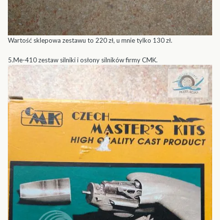
Wartość sklepowa zestawu to 220 zł, u mnie tylko 130 zł.
5.Me-410 zestaw silniki i osłony silników firmy CMK.