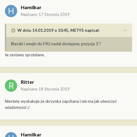
Hamilkar
Napisano
17 Stycznia 2019
W dniu 14.01.2019 o 10:45,
METYS
napisał:
Blaszki i wnęki do F4U nadal dostępne, pozycja 3 ?
te zestawy sprzedane.
Ritter
Napisano
18 Stycznia 2019
Niestety wyskakuje że skrzynka zapchana i nie ma jak utworzyć
wiadomości ;/
Hamilkar