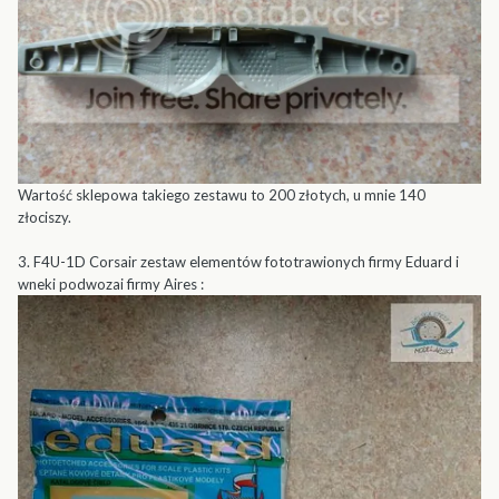
Wartość sklepowa takiego zestawu to 200 złotych, u mnie 140
złociszy.
3. F4U-1D Corsair zestaw elementów fototrawionych firmy Eduard i
wneki podwozai firmy Aires :