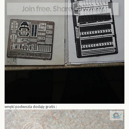
wnęki podwozia dodaję gratis :