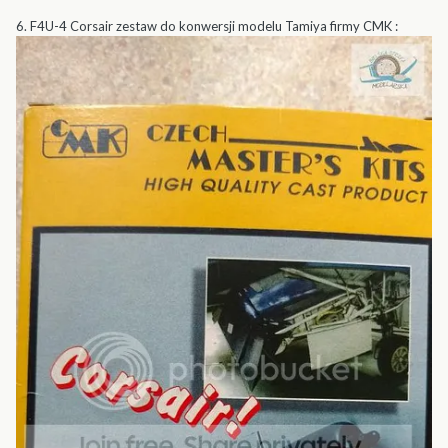
6. F4U-4 Corsair zestaw do konwersji modelu Tamiya firmy CMK :