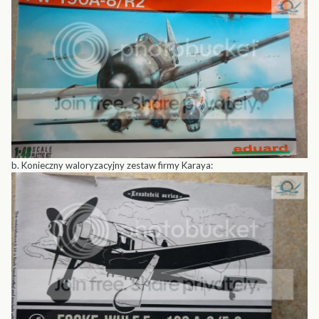
b. Konieczny waloryzacyjny zestaw firmy Karaya: