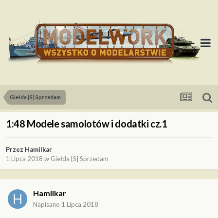
Giełda [S] Sprzedam
1:48 Modele samolotów i dodatki cz.1
Przez
Hamilkar
1 Lipca 2018
w
Giełda [S] Sprzedam
Hamilkar
Napisano
1 Lipca 2018