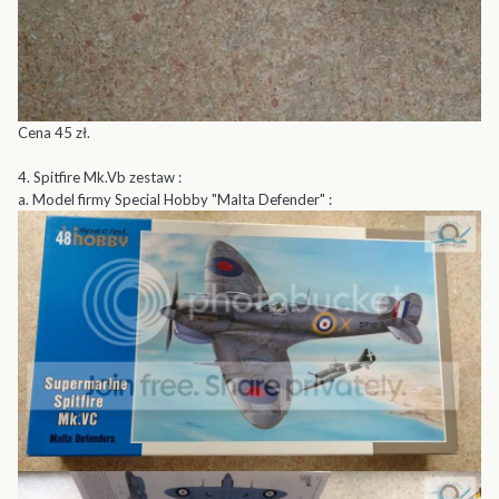
Cena 45 zł.
4. Spitfire Mk.Vb zestaw :
a. Model firmy Special Hobby "Malta Defender" :