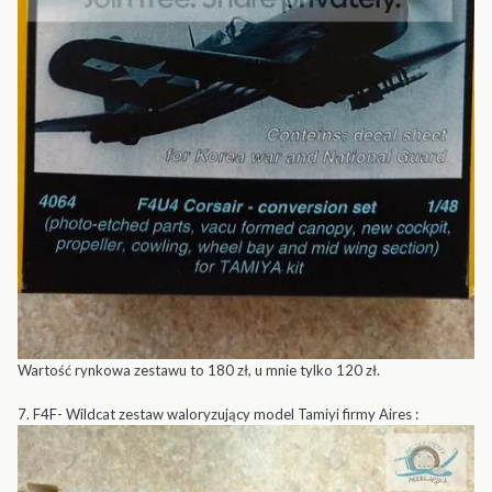
Wartość rynkowa zestawu to 180 zł, u mnie tylko 120 zł.
7. F4F- Wildcat zestaw waloryzujący model Tamiyi firmy Aires :