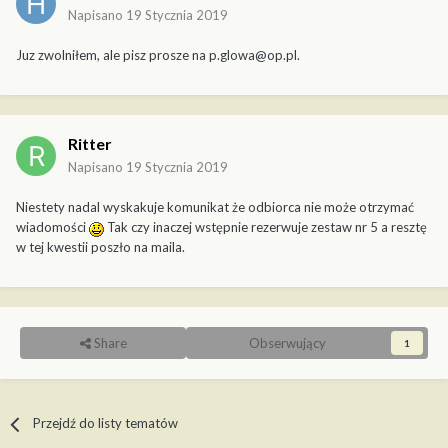
Napisano
19 Stycznia 2019
Juz zwolniłem, ale pisz prosze na p.glowa@op.pl.
Ritter
Napisano
19 Stycznia 2019
Niestety nadal wyskakuje komunikat że odbiorca nie może otrzymać
wiadomości
Tak czy inaczej wstępnie rezerwuje zestaw nr 5 a resztę
w tej kwestii poszło na maila.
Share
Obserwujący
1
Przejdź do listy tematów