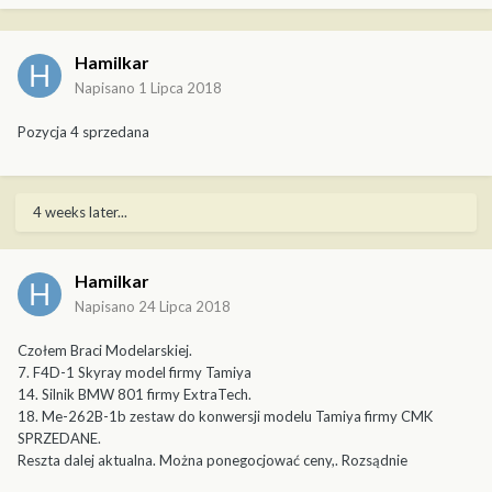
Hamilkar
Napisano
1 Lipca 2018
Pozycja 4 sprzedana
4 weeks later...
Hamilkar
Napisano
24 Lipca 2018
Czołem Braci Modelarskiej.
7. F4D-1 Skyray model firmy Tamiya
14. Silnik BMW 801 firmy ExtraTech.
18. Me-262B-1b zestaw do konwersji modelu Tamiya firmy CMK
SPRZEDANE.
Reszta dalej aktualna. Można ponegocjować ceny,. Rozsądnie