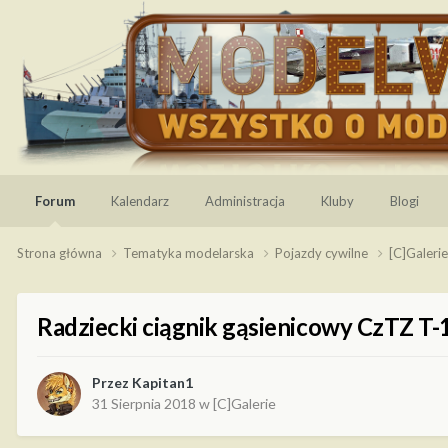
Forum
Kalendarz
Administracja
Kluby
Blogi
Strona główna
Tematyka modelarska
Pojazdy cywilne
[C]Galeri
Radziecki ciągnik gąsienicowy CzTZ T-
Przez
Kapitan1
31 Sierpnia 2018
w
[C]Galerie