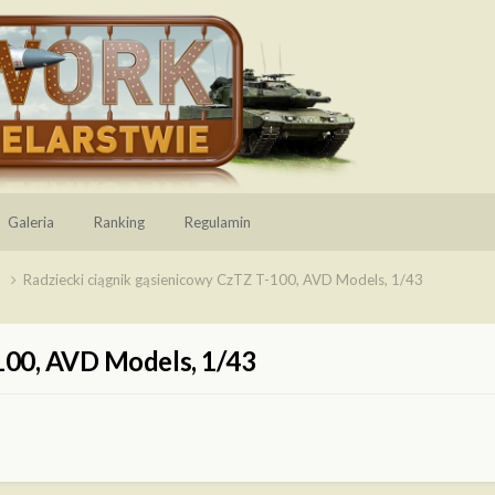
Galeria
Ranking
Regulamin
e
Radziecki ciągnik gąsienicowy CzTZ T-100, AVD Models, 1/43
100, AVD Models, 1/43