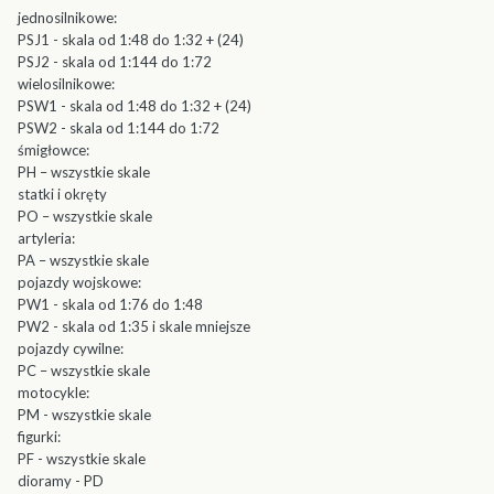
jednosilnikowe:
PSJ1 - skala od 1:48 do 1:32 + (24)
PSJ2 - skala od 1:144 do 1:72
wielosilnikowe:
PSW1 - skala od 1:48 do 1:32 + (24)
PSW2 - skala od 1:144 do 1:72
śmigłowce:
PH – wszystkie skale
statki i okręty
PO – wszystkie skale
artyleria:
PA – wszystkie skale
pojazdy wojskowe:
PW1 - skala od 1:76 do 1:48
PW2 - skala od 1:35 i skale mniejsze
pojazdy cywilne:
PC – wszystkie skale
motocykle:
PM - wszystkie skale
figurki:
PF - wszystkie skale
dioramy - PD