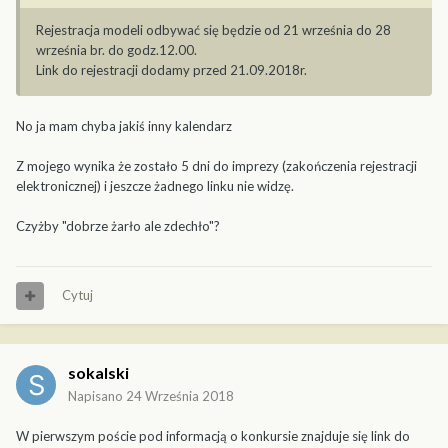
Rejestracja modeli odbywać się będzie od 21 września do 28
września br. do godz.12.00.
Link do rejestracji dodamy przed 21.09.2018r.
No ja mam chyba jakiś inny kalendarz
Z mojego wynika że zostało 5 dni do imprezy (zakończenia rejestracji
elektronicznej) i jeszcze żadnego linku nie widzę.
Czyżby "dobrze żarło ale zdechło"?
Cytuj
sokalski
Napisano
24 Września 2018
W pierwszym poście pod informacją o konkursie znajduje się link do