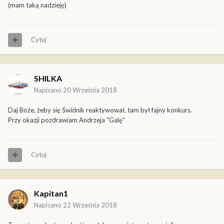
(mam taką nadzieję)
Cytuj
SHILKA
Napisano
20 Września 2018
Daj Boże, żeby się Świdnik reaktywował, tam był fajny konkurs.
Przy okazji pozdrawiam Andrzeja "Galę"
Cytuj
Kapitan1
Napisano
22 Września 2018