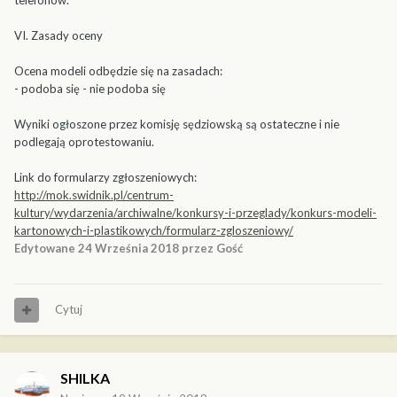
telefonów.
VI. Zasady oceny
Ocena modeli odbędzie się na zasadach:
- podoba się - nie podoba się
Wyniki ogłoszone przez komisję sędziowską są ostateczne i nie
podlegają oprotestowaniu.
Link do formularzy zgłoszeniowych:
http://mok.swidnik.pl/centrum-
kultury/wydarzenia/archiwalne/konkursy-i-przeglady/konkurs-modeli-
kartonowych-i-plastikowych/formularz-zgloszeniowy/
Edytowane
24 Września 2018
przez Gość
Cytuj
SHILKA