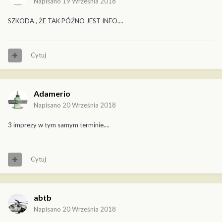
Napisano
19 Września 2018
SZKODA , ŻE TAK PÓŹNO JEST INFO....
Cytuj
Adamerio
Napisano
20 Września 2018
3 imprezy w tym samym terminie....
Cytuj
abtb
Napisano
20 Września 2018