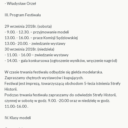
- Władysław Orzeł
III. Program Festiwalu
29 września 2018r. (sobota)
- 9.00. - 12.30. – przyjmowanie modeli
13.00. - 16.00. – prace Komisji Sędziowskiej
13.00.- 20.00. - zwiedzanie wystawy
30 września 2018r. (niedziela)
- 11.00. - 16.00 – zwiedzanie wystawy
- 14.00. - gala konkursowa (ogłoszenie wyników, wręczenie nagród)
W czasie trwania festiwalu odbędzie się giełda modelarska.
Zapraszamy chętnych wystawców i kupujących.
Festiwal jest imprezą, towarzyszącą obchodom 5-lecia istnienia Strefy
Historii.
Podczas trwania festiwalu zapraszamy do odwiedzin Strefy Historii,
czynnej w sobotę w godz. 9.00. -20.00 oraz w niedzielę w godz.
11.00.-16.00 .
IV. Klasy modeli