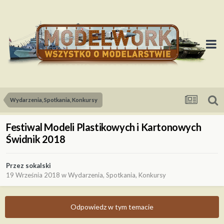
Wydarzenia, Spotkania, Konkursy
Festiwal Modeli Plastikowych i Kartonowych
Świdnik 2018
Przez
sokalski
19 Września 2018
w
Wydarzenia, Spotkania, Konkursy
Odpowiedz w tym temacie