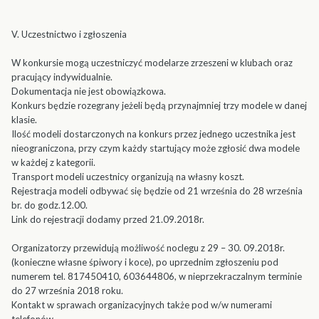
V. Uczestnictwo i zgłoszenia
W konkursie mogą uczestniczyć modelarze zrzeszeni w klubach oraz
pracujący indywidualnie.
Dokumentacja nie jest obowiązkowa.
Konkurs będzie rozegrany jeżeli będą przynajmniej trzy modele w danej
klasie.
Ilość modeli dostarczonych na konkurs przez jednego uczestnika jest
nieograniczona, przy czym każdy startujący może zgłosić dwa modele
w każdej z kategorii.
Transport modeli uczestnicy organizują na własny koszt.
Rejestracja modeli odbywać się będzie od 21 września do 28 września
br. do godz.12.00.
Link do rejestracji dodamy przed 21.09.2018r.
Organizatorzy przewidują możliwość noclegu z 29 – 30. 09.2018r.
(konieczne własne śpiwory i koce), po uprzednim zgłoszeniu pod
numerem tel. 817450410, 603644806, w nieprzekraczalnym terminie
do 27 września 2018 roku.
Kontakt w sprawach organizacyjnych także pod w/w numerami