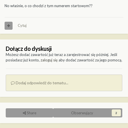
No właśnie, o co chodzi z tym numerem startowym??
Cytuj
Dołącz do dyskusji
Możesz dodać zawartość już teraz a zarejestrować się później. Jeśli
posiadasz już konto,
zaloguj się
aby dodać zawartość za jego pomocą.
Dodaj odpowiedź do tematu...
Share
Obserwujący
2