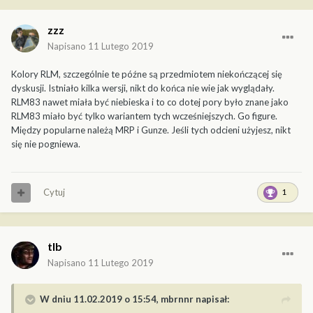
zzz
Napisano
11 Lutego 2019
Kolory RLM, szczególnie te późne są przedmiotem niekończącej się
dyskusji. Istniało kilka wersji, nikt do końca nie wie jak wyglądały.
RLM83 nawet miała być niebieska i to co dotej pory było znane jako
RLM83 miało być tylko wariantem tych wcześniejszych. Go figure.
Między popularne należą MRP i Gunze. Jeśli tych odcieni użyjesz, nikt
się nie pogniewa.
Cytuj
1
tlb
Napisano
11 Lutego 2019
W dniu 11.02.2019 o 15:54,
mbrnnr
napisał: