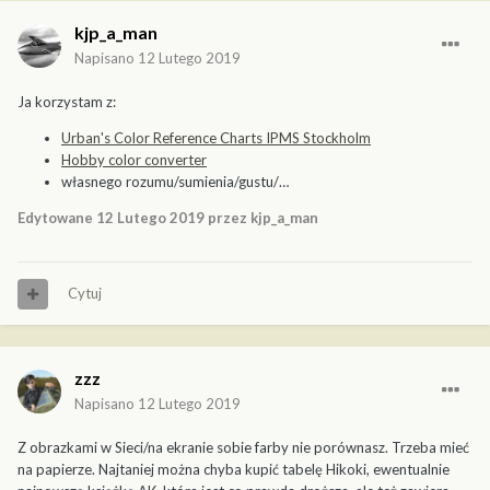
kjp_a_man
Napisano
12 Lutego 2019
Ja korzystam z:
Urban's Color Reference Charts IPMS Stockholm
Hobby color converter
własnego rozumu/sumienia/gustu/…
Edytowane
12 Lutego 2019
przez kjp_a_man
Cytuj
zzz
Napisano
12 Lutego 2019
Z obrazkami w Sieci/na ekranie sobie farby nie porównasz. Trzeba mieć
na papierze. Najtaniej można chyba kupić tabelę Hikoki, ewentualnie