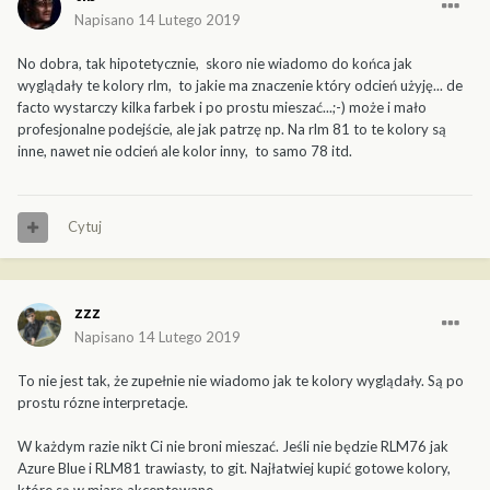
Napisano
14 Lutego 2019
No dobra, tak hipotetycznie, skoro nie wiadomo do końca jak
wyglądały te kolory rlm, to jakie ma znaczenie który odcień użyję... de
facto wystarczy kilka farbek i po prostu mieszać...;-) może i mało
profesjonalne podejście, ale jak patrzę np. Na rlm 81 to te kolory są
inne, nawet nie odcień ale kolor inny, to samo 78 itd.
Cytuj
zzz
Napisano
14 Lutego 2019
To nie jest tak, że zupełnie nie wiadomo jak te kolory wyglądały. Są po
prostu rózne interpretacje.
W każdym razie nikt Ci nie broni mieszać. Jeśli nie będzie RLM76 jak
Azure Blue i RLM81 trawiasty, to git. Najłatwiej kupić gotowe kolory,