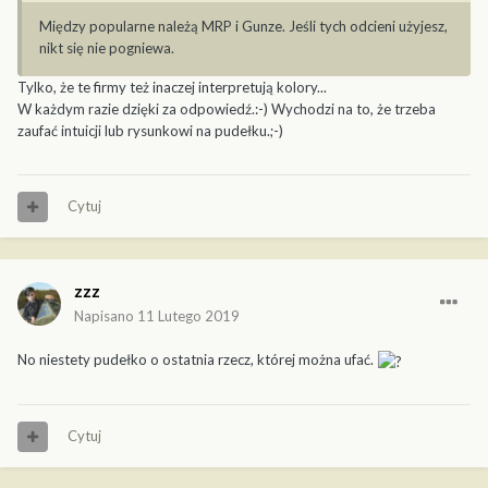
Między
popularne należą MRP i Gunze. Jeśli tych odcieni użyjesz,
nikt się nie pogn
iewa.
Tylko, że te firmy też inaczej interpretują kolory...
W każdym razie dzięki za odpowiedź.:-) Wychodzi na to, że trzeba
zaufać intuicji lub rysunkowi na pudełku.;-)
Cytuj
zzz
Napisano
11 Lutego 2019
No niestety pudełko o ostatnia rzecz, której można ufać.
Cytuj