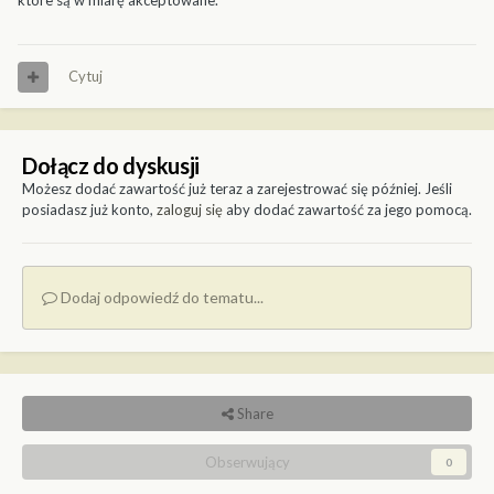
które są w miarę akceptowane.
Cytuj
Dołącz do dyskusji
Możesz dodać zawartość już teraz a zarejestrować się później. Jeśli
posiadasz już konto,
zaloguj się
aby dodać zawartość za jego pomocą.
Dodaj odpowiedź do tematu...
Share
Obserwujący
0