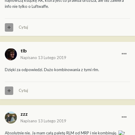
najnowszą książkę AK, która jest co prawda droższa, ale też zawiera
info nie tylko o Luftwaffe.
Cytuj
tlb
Napisano
13 Lutego 2019
Dzięki za odpowiedzi. Dużo kombinowania z tymi rlm.
Cytuj
zzz
Napisano
13 Lutego 2019
Absolutnie nie. Ja mam całą paletę RLM od MRP i nie kombinuję.