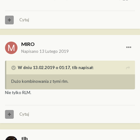
Cytuj
MIRO
Napisano
13 Lutego 2019
W dniu 13.02.2019 o 01:17,
tlb
napisał:
Dużo kombinowania z tymi rlm.
Nie tylko RLM.
Cytuj
tlb