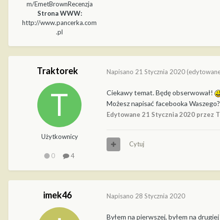
m/EmetBrownRecenzja
Strona WWW:
http://www.pancerka.com
.pl
Traktorek
Napisano
21 Stycznia 2020
(edytowane
Ciekawy temat. Będę obserwował!
Możesz napisać facebooka Waszego?
Edytowane
21 Stycznia 2020
przez T
Użytkownicy
Cytuj
0
4
imek46
Napisano
28 Stycznia 2020
Byłem na pierwszej, byłem na drugiej 