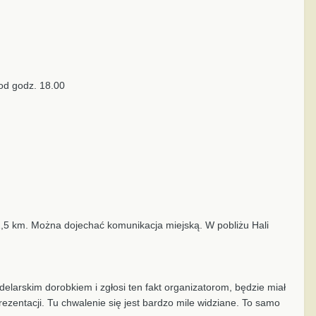
od godz. 18.00
2,5 km. Można dojechać komunikacja miejską. W pobliżu Hali
elarskim dorobkiem i zgłosi ten fakt organizatorom, będzie miał
zentacji. Tu chwalenie się jest bardzo mile widziane. To samo