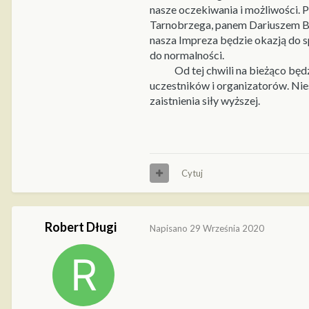
nasze oczekiwania i możliwości. 
Tarnobrzega, panem Dariuszem B
nasza Impreza będzie okazją do 
do normalności.
Od tej chwili na bieżąco b
uczestników i organizatorów. Nie
zaistnienia siły wyższej.
Cytuj
Robert Długi
Napisano
29 Września 2020