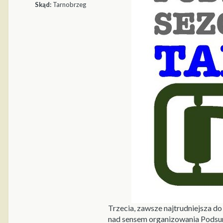
Skąd:
Tarnobrzeg
Trzecia, zawsze najtrudniejsza d
nad sensem organizowania Podsumo