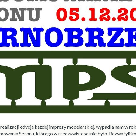
o realizacji edycja każdej imprezy modelarskiej, wypadła nam w r
wania Sezonu, którego w rzeczywistości nie było. Rozważyliśmy 