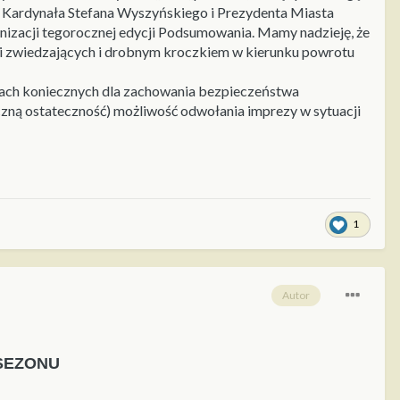
m. Kardynała Stefana Wyszyńskiego i Prezydenta Miasta
zacji tegorocznej edycji Podsumowania. Mamy nadzieję, że
 i zwiedzających i drobnym kroczkiem w kierunku powrotu
gach koniecznych dla zachowania bezpieczeństwa
czną ostateczność) możliwość odwołania imprezy w sytuacji
1
Autor
SEZONU