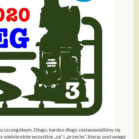
oku szczególnym. Długo, bardzo długo zastanawialiśmy się
wielokrotnie wszystkie „za” i „przeciw”, biorąc pod uwagę