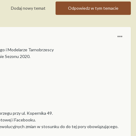
Dodaj nowy temat
Odpowiedz w tym temacie
ego i Modelarze Tarnobrzescy
ie Sezonu 2020.
zegu przy ul. Kopernika 49.
etowej i Facebooku.
rewolucyjnych zmian w stosunku do do tej pory obowiązującego.