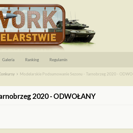
Galeria
Ranking
Regulamin
 Konkursy
Modelarskie Podsumowanie Sezonu - Tarnobrzeg 2020 - ODW
 Tarnobrzeg 2020 - ODWOŁANY