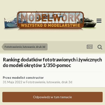
Fototrawienie, lutowanie, druk 3d
Ranking dodatków fototrawionych i żywicznych
do modeli okrętów 1/350-pomoc
Przez
modelist constructor
31 Maja 2022
w
Fototrawienie, lutowanie, druk 3d
Odpowiedz w tym temacie