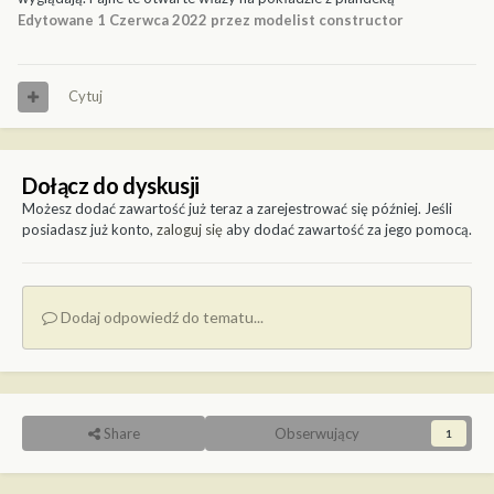
Edytowane
1 Czerwca 2022
przez modelist constructor
Cytuj
Dołącz do dyskusji
Możesz dodać zawartość już teraz a zarejestrować się później. Jeśli
posiadasz już konto,
zaloguj się
aby dodać zawartość za jego pomocą.
Dodaj odpowiedź do tematu...
Share
Obserwujący
1