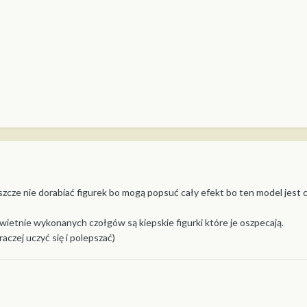
jeszcze nie dorabiać figurek bo mogą popsuć cały efekt bo ten model jest 
wietnie wykonanych czołgów są kiepskie figurki które je oszpecają.
aczej uczyć się i polepszać)