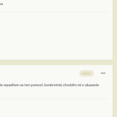
ka
Autor
 nie wpadłem na ten pomysł, konkretnie chodziło mi o ukazanie