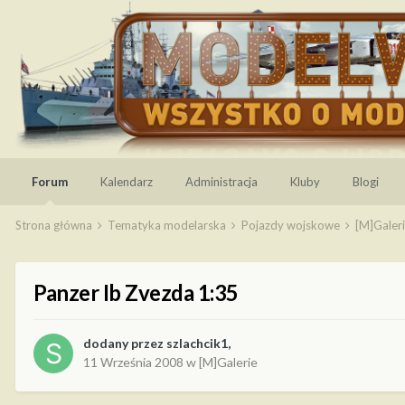
Forum
Kalendarz
Administracja
Kluby
Blogi
Strona główna
Tematyka modelarska
Pojazdy wojskowe
[M]Galer
Panzer Ib Zvezda 1:35
dodany przez
szlachcik1
,
11 Września 2008
w
[M]Galerie