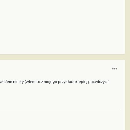
całkiem niezły (wiem to z mojego przykładu) lepiej poćwiczyć i