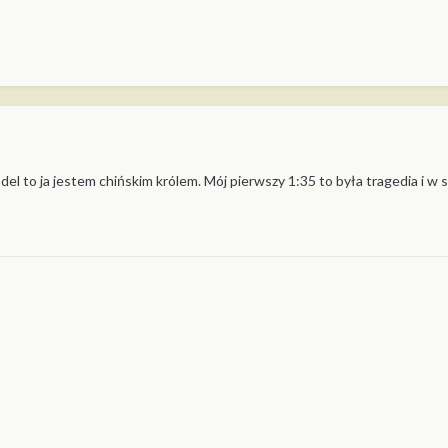
model to ja jestem chińskim królem. Mój pierwszy 1:35 to była tragedia i w