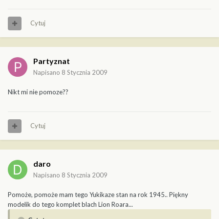
Cytuj
Partyznat
Napisano
8 Stycznia 2009
Nikt mi nie pomoze??
Cytuj
daro
Napisano
8 Stycznia 2009
Pomoże, pomoże mam tego Yukikaze stan na rok 1945.. Piękny
modelik do tego komplet blach Lion Roara...