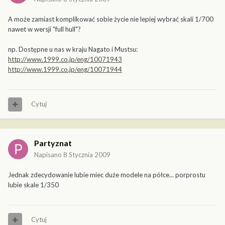
A może zamiast komplikować sobie życie nie lepiej wybrać skali 1/700
nawet w wersji "full hull"?
np. Dostępne u nas w kraju Nagato i Mustsu:
http://www.1999.co.jp/eng/10071943
http://www.1999.co.jp/eng/10071944
Cytuj
Partyznat
Napisano
8 Stycznia 2009
Jednak zdecydowanie lubie miec duże modele na półce... porprostu
lubie skale 1/350
Cytuj