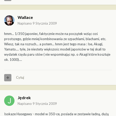
Wallace
Napisano
9 Stycznia 2009
hmm... 1/350 japoniec, faktycznie może na początek wziąc coś
prostszego, gdzie mniej kombinowania ze szpachlami, blachami, etc.
Wiesz, tak na rozruch... a potem... hmm jest tego masa : Ise, Akagi,
Yamato.... tyle, że niestety większośc modeli japońców w tej skali to
wydatek rzędu paru stów ( nie wspominając np. o Akagi które kosztuje
ok. 1000)....
Cytuj
Jędrek
Napisano
9 Stycznia 2009
Isokaze Hasegawy - model w 350-ce, posiada w zestawie ładną, dużą