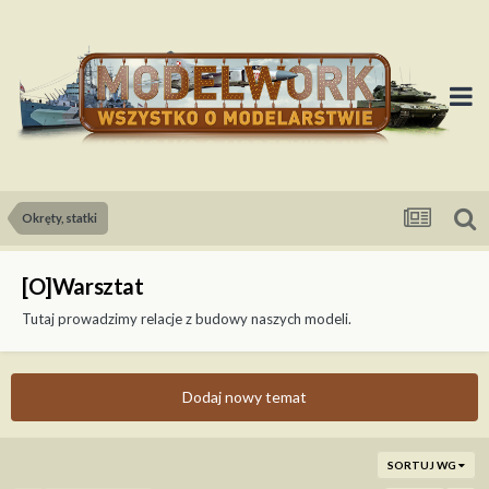
Okręty, statki
[O]Warsztat
Tutaj prowadzimy relacje z budowy naszych modeli.
Dodaj nowy temat
SORTUJ WG