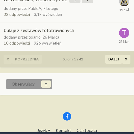
dodany przez
PabloA
,
7 Lutego
32
odpowiedzi
3,1k
wyświetleń
bulaje z zestawów fototrawionych
dodany przez
tojarro
,
26 Marca
10
odpowiedzi
926
wyświetleń
POPRZEDNIA
Strona 1 z 42
DALEJ
Obserwujący
2
Język
Kontakt
Ciasteczka