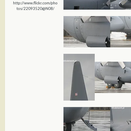
http://www.flickr.com/pho
tos/22093520@N08/