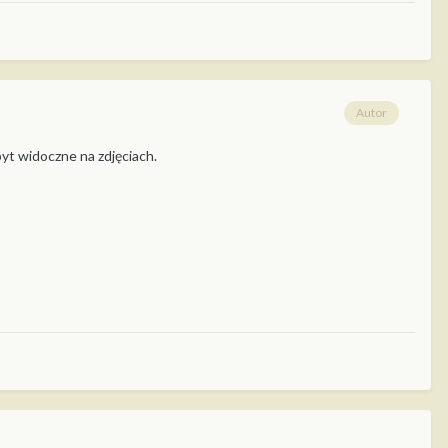
Autor
byt widoczne na zdjęciach.