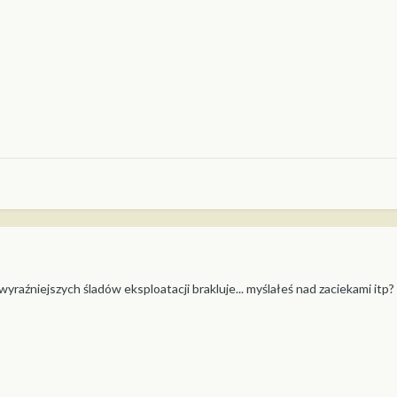
e wyraźniejszych śladów eksploatacji brakluje... myślałeś nad zaciekami itp?