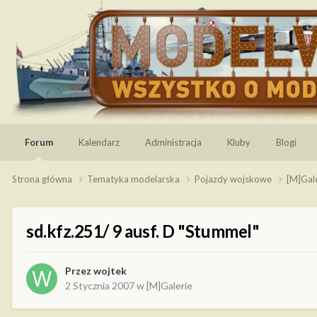
Forum
Kalendarz
Administracja
Kluby
Blogi
Strona główna
Tematyka modelarska
Pojazdy wojskowe
[M]Gal
sd.kfz.251/ 9 ausf. D "Stummel"
Przez
wojtek
2 Stycznia 2007
w
[M]Galerie