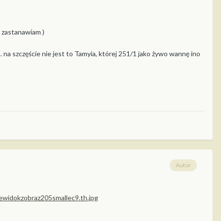
o zastanawiam )
 na szczęście nie jest to Tamyia, której 251/1 jako żywo wannę ino
Autor