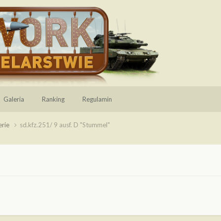
Galeria
Ranking
Regulamin
erie
sd.kfz.251/ 9 ausf. D "Stummel"