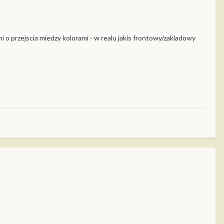
i o przejscia miedzy kolorami - w realu jakis frontowy/zakladowy