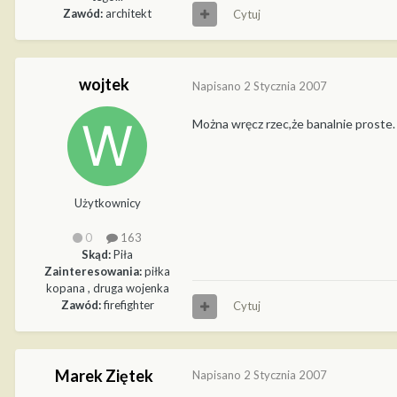
Zawód:
architekt
Cytuj
wojtek
Napisano
2 Stycznia 2007
Można wręcz rzec,że banalnie proste.
Użytkownicy
0
163
Skąd:
Piła
Zainteresowania:
piłka
kopana , druga wojenka
Zawód:
firefighter
Cytuj
Marek Ziętek
Napisano
2 Stycznia 2007