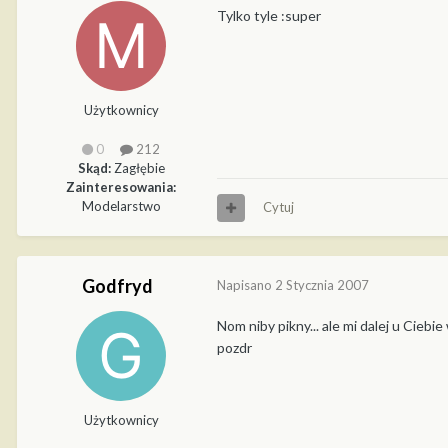
Tylko tyle :super
Użytkownicy
0
212
Skąd:
Zagłębie
Zainteresowania:
Modelarstwo
Cytuj
Godfryd
Napisano
2 Stycznia 2007
Nom niby pikny... ale mi dalej u Ciebi
pozdr
Użytkownicy