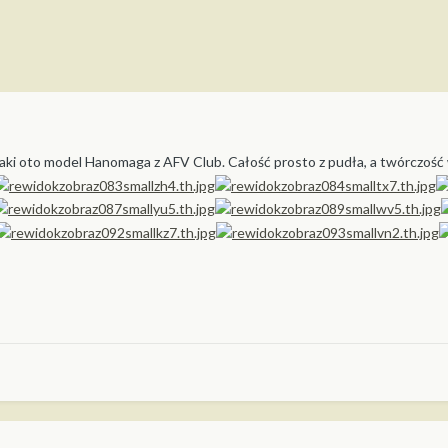
ki oto model Hanomaga z AFV Club. Całość prosto z pudła, a twórczość w