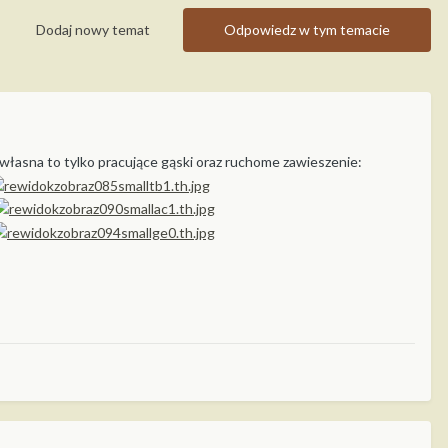
Dodaj nowy temat
Odpowiedz w tym temacie
łasna to tylko pracujące gąski oraz ruchome zawieszenie: