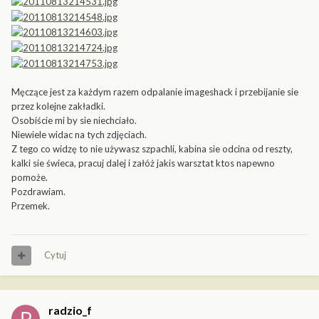
Męczące jest za każdym razem odpalanie imageshack i przebijanie sie
przez kolejne zakładki.
Osobiście mi by sie niechciało.
Niewiele widac na tych zdjęciach.
Z tego co widzę to nie używasz szpachli, kabina sie odcina od reszty,
kalki sie świeca, pracuj dalej i załóż jakis warsztat ktos napewno
pomoże.
Pozdrawiam.
Przemek.
Cytuj
radzio_f