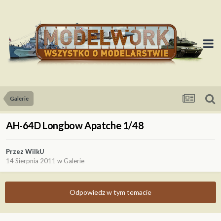
Galerie
AH-64D Longbow Apatche 1/48
Przez
WilkU
14 Sierpnia 2011
w
Galerie
Odpowiedz w tym temacie