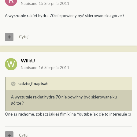
Napisano
15 Sierpnia 2011
A wyrzutnie rakiet hydra 70 nie powinny być skierowane ku górze ?
Cytuj
WilkU
Napisano
16 Sierpnia 2011
radzio_f napisał:
A wyrzutnie rakiet hydra 70 nie powinny być skierowane ku
górze ?
One są ruchome. zobacz jakieś filmiki na Youtube jak cie to interesuje ;p
Cytuj