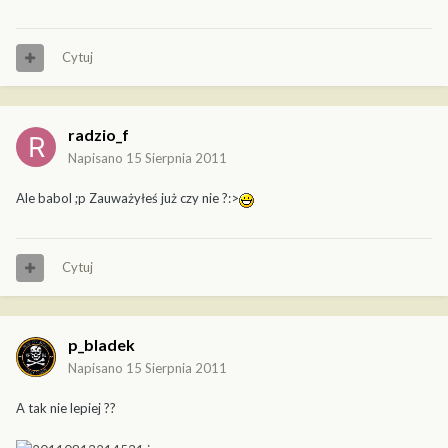
Cytuj
radzio_f
Napisano
15 Sierpnia 2011
Ale babol ;p Zauważyłeś już czy nie ?:>
Cytuj
p_bladek
Napisano
15 Sierpnia 2011
A tak nie lepiej ??