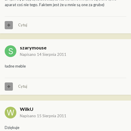
aparat coś nie tego. Faktem jest że u mnie są one za grube)
Cytuj
szarymouse
Napisano
14 Sierpnia 2011
ładne meble
Cytuj
WilkU
Napisano
15 Sierpnia 2011
Dziękuje