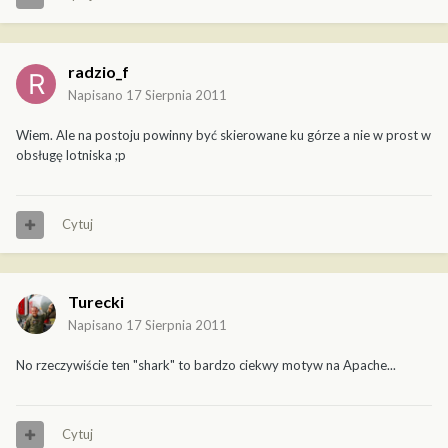
radzio_f
Napisano
17 Sierpnia 2011
Wiem. Ale na postoju powinny być skierowane ku górze a nie w prost w
obsługę lotniska ;p
Cytuj
Turecki
Napisano
17 Sierpnia 2011
No rzeczywiście ten "shark" to bardzo ciekwy motyw na Apache...
Cytuj