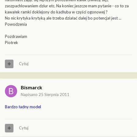
zaszpachlowaniem dziur etc. Na koniec jeszcze mam pytanie - co to za
kawałek ramki doklejony do kadłuba w części ogonowej ?
No nic krytyka krytyką ale trzeba działać dalej bo potencjał jest ...
Powodzenia
Pozdrawiam
Piotrek
Cytuj
Bismarck
Napisano
25 Sierpnia 2011
Bardzo ładny model
Cytuj