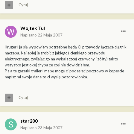
Cytuj
Wojtek Tul
Napisano
22 Maja 2007
Kruger i ja się wypowiem potrzebne będą Ci przewody łączące ciągnik
naczepa. Najlepiej je zrobić z jakiegoś cienkiego przewodu
elektrycznego, zwijając go na wykałaczce( czerwony i zółty) takto
wszystko jest okej chyba że coś nie dowidziałem.
P.s a te gazetki trailer i mapę mogę ci podesłać pocztowo w kopercie
napisz mi swoje dane to ci wyślę pozdrowionka.
Cytuj
star200
Napisano
23 Maja 2007