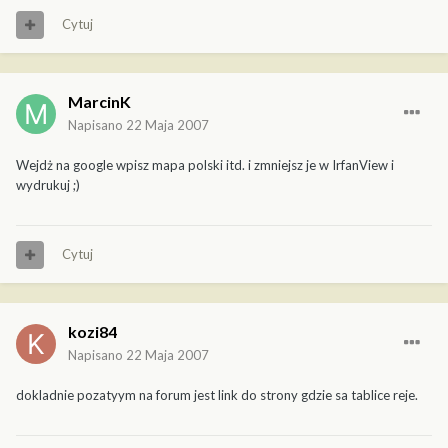
Cytuj
MarcinK
Napisano
22 Maja 2007
Wejdż na google wpisz mapa polski itd. i zmniejsz je w IrfanView i
wydrukuj ;)
Cytuj
kozi84
Napisano
22 Maja 2007
dokladnie pozatyym na forum jest link do strony gdzie sa tablice reje.