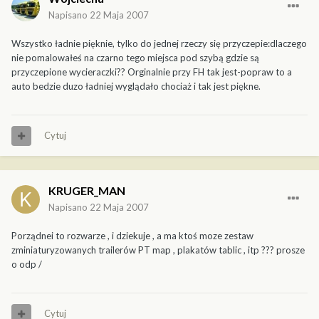
Napisano
22 Maja 2007
Wszystko ładnie pięknie, tylko do jednej rzeczy się przyczepie:dlaczego
nie pomalowałeś na czarno tego miejsca pod szybą gdzie są
przyczepione wycieraczki?? Orginalnie przy FH tak jest-popraw to a
auto bedzie duzo ładniej wyglądało chociaż i tak jest piękne.
Cytuj
KRUGER_MAN
Napisano
22 Maja 2007
Porządnei to rozwarze , i dziekuje , a ma ktoś moze zestaw
zminiaturyzowanych trailerów PT map , plakatów tablic , itp ??? prosze
o odp /
Cytuj