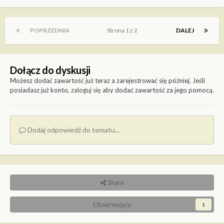
POPRZEDNIA
Strona 1 z 2
DALEJ
Dołącz do dyskusji
Możesz dodać zawartość już teraz a zarejestrować się później. Jeśli
posiadasz już konto,
zaloguj się
aby dodać zawartość za jego pomocą.
Dodaj odpowiedź do tematu...
Share
Obserwujący
1