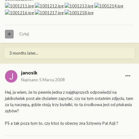
Cytuj
3 months later...
janosik
Napisano
5 Marca 2008
Hej, ja wiem, że to pewnie jedna z najgłupszych odpowiedzi na
jakikolwiek post ale chciałem zapytać, czy na tym ostatnim zdjęciu, tam
za tą naczepą, gdzie stoją trzy butelki, to ta środkowa jest od płukania
zębów?
PS a tak poza tym to, czy ktoś tu obecny zna Sztywny Pal Azji ?