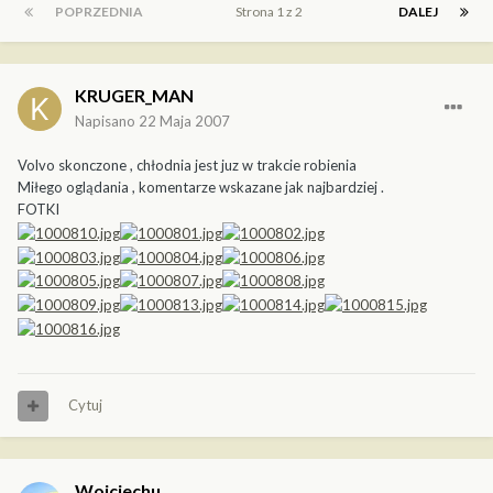
POPRZEDNIA
Strona 1 z 2
DALEJ
KRUGER_MAN
Napisano
22 Maja 2007
Volvo skonczone , chłodnia jest juz w trakcie robienia
Miłego oglądania , komentarze wskazane jak najbardziej .
FOTKI
Cytuj
Wojciechu