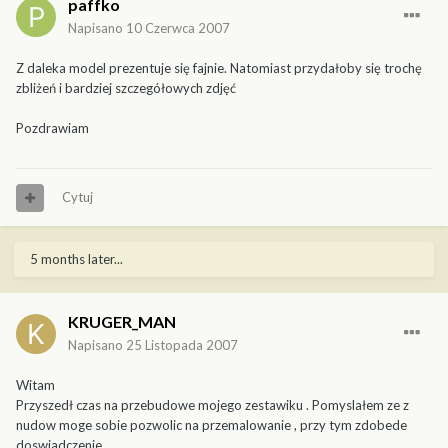
paffko
Napisano
10 Czerwca 2007
Z daleka model prezentuje się fajnie. Natomiast przydałoby się trochę
zbliżeń i bardziej szczegółowych zdjęć
Pozdrawiam
Cytuj
5 months later...
KRUGER_MAN
Napisano
25 Listopada 2007
Witam
Przyszedł czas na przebudowe mojego zestawiku . Pomyslałem ze z
nudow moge sobie pozwolic na przemalowanie , przy tym zdobede
doswiadczenie .