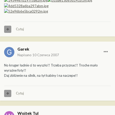
Cytuj
Garek
Napisano
10 Czerwca 2007
No kruger ładnie ci to wyszło!! Trzeba przyznac!! Troche mało
wyraźne foty!!
Daj zbliżenie na silnik, na tył kabiny i na naczepe!!
Cytuj
Wojtek Tul