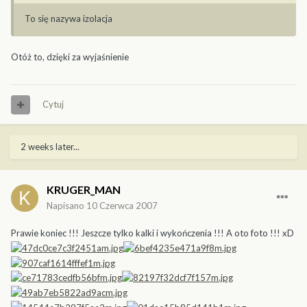
To się nazywa izolacja
Otóż to, dzięki za wyjaśnienie
Cytuj
2 weeks later...
KRUGER_MAN
Napisano
10 Czerwca 2007
Prawie koniec !!! Jeszcze tylko kalki i wykończenia !!! A oto foto !!! xD