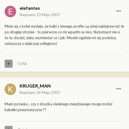
elefantes
Napisano
23 Maja 2007
Mnie się z kolei wydaje, że kalki z lewego profilu są niżej naklejone niż te
po drugiej stronie - to pierwsze co mi wpadło w oko. Natomiast nie o
to tu chodzi, żeby wymieniać co i jak. Model ogólnie mi się podoba,
zwłaszcza z większej odległości
Cytuj
KRUGER_MAN
Napisano
26 Maja 2007
Mam pytanko , czy z drucika cienkiego miedzianego moge zrobić
kabelki pneumatyczne ??