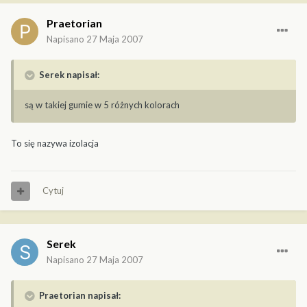
Praetorian
Napisano
27 Maja 2007
Serek napisał:
są w takiej gumie w 5 różnych kolorach
To się nazywa izolacja
Cytuj
Serek
Napisano
27 Maja 2007
Praetorian napisał: