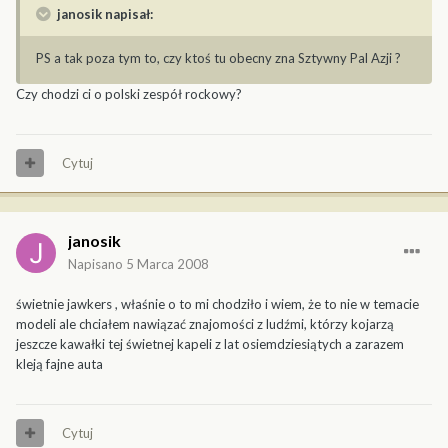
janosik napisał:
PS a tak poza tym to, czy ktoś tu obecny zna Sztywny Pal Azji ?
Czy chodzi ci o polski zespół rockowy?
Cytuj
janosik
Napisano
5 Marca 2008
świetnie jawkers , właśnie o to mi chodziło i wiem, że to nie w temacie
modeli ale chciałem nawiązać znajomości z ludźmi, którzy kojarzą
jeszcze kawałki tej świetnej kapeli z lat osiemdziesiątych a zarazem
kleją fajne auta
Cytuj