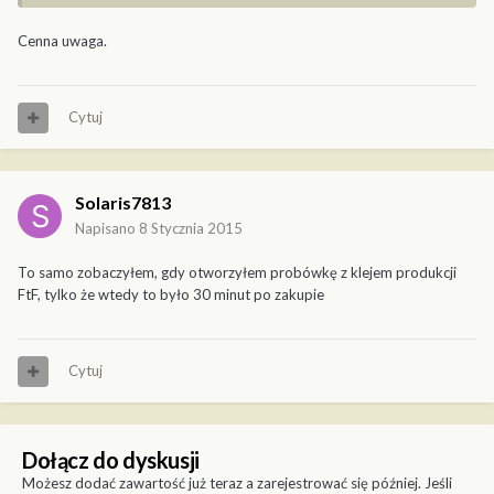
Cenna uwaga.
Cytuj
Solaris7813
Napisano
8 Stycznia 2015
To samo zobaczyłem, gdy otworzyłem probówkę z klejem produkcji
FtF, tylko że wtedy to było 30 minut po zakupie
Cytuj
Dołącz do dyskusji
Możesz dodać zawartość już teraz a zarejestrować się później. Jeśli