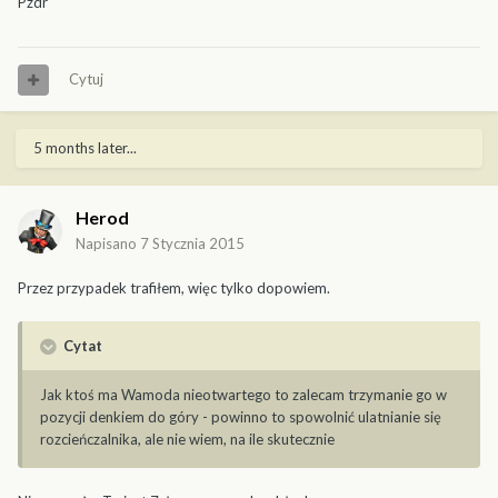
Pzdr
Cytuj
5 months later...
Herod
Napisano
7 Stycznia 2015
Przez przypadek trafiłem, więc tylko dopowiem.
Cytat
Jak ktoś ma Wamoda nieotwartego to zalecam trzymanie go w
pozycji denkiem do góry - powinno to spowolnić ulatnianie się
rozcieńczalnika, ale nie wiem, na ile skutecznie