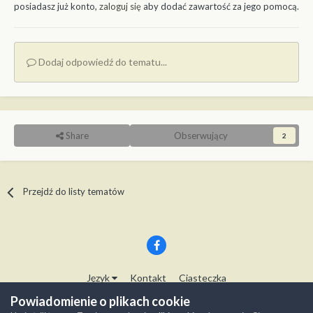
posiadasz już konto,
zaloguj się
aby dodać zawartość za jego pomocą.
Dodaj odpowiedź do tematu...
Share
Obserwujący
2
Przejdź do listy tematów
Język
Kontakt
Ciasteczka
Copyright © Modelwork.pl
Powiadomienie o plikach cookie
Powered by Invision Community