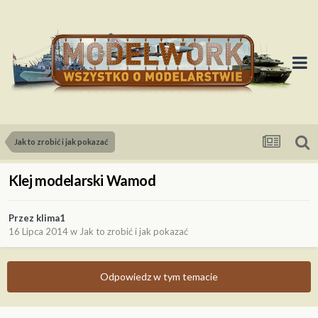
Jak to zrobić i jak pokazać
Klej modelarski Wamod
Przez
klima1
16 Lipca 2014
w
Jak to zrobić i jak pokazać
Odpowiedz w tym temacie