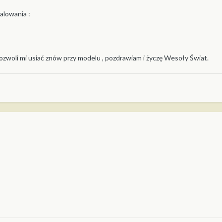
lowania :
zwoli mi usiać znów przy modelu , pozdrawiam i życzę Wesoły Świat.