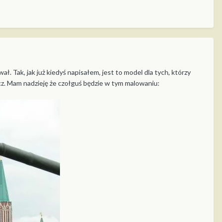
Tak, jak już kiedyś napisałem, jest to model dla tych, którzy
walcz. Mam nadzieję że czołguś będzie w tym malowaniu: