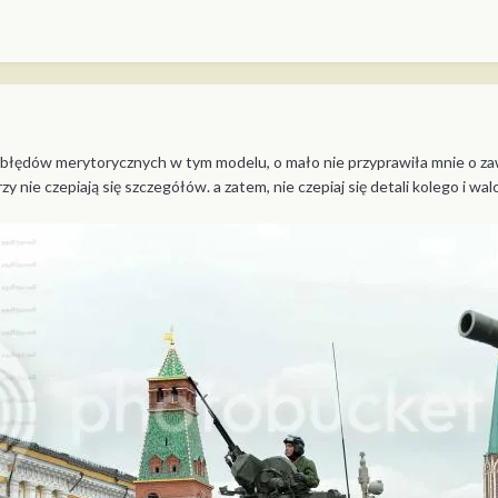
ędów merytorycznych w tym modelu, o mało nie przyprawiła mnie o zawał. 
rzy nie czepiają się szczegółów. a zatem, nie czepiaj się detali kolego i 