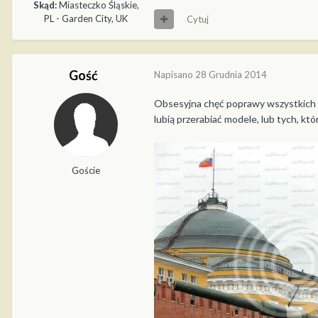
Skąd:
Miasteczko Śląskie,
PL - Garden City, UK
Cytuj
Gość
Napisano
28 Grudnia 2014
Obsesyjna chęć poprawy wszystkich bł
lubią przerabiać modele, lub tych, któ
Goście