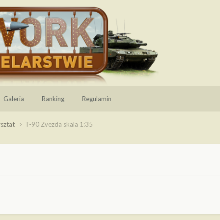
Galeria
Ranking
Regulamin
sztat
T-90 Zvezda skala 1:35