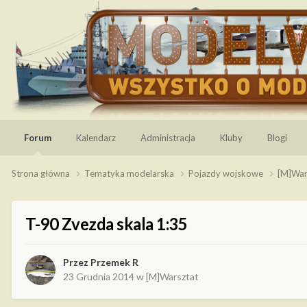
Forum
Kalendarz
Administracja
Kluby
Blogi
Strona główna
Tematyka modelarska
Pojazdy wojskowe
[M]War
T-90 Zvezda skala 1:35
Przez
Przemek R
23 Grudnia 2014
w
[M]Warsztat