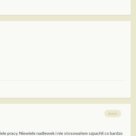
Autor
iele pracy. Niewiele nadlewek i nie stosowałem szpachli co bardzo