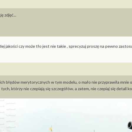
ę zdjęć...
 zlej jakości czy może tło jest nie takie , sprecyzuj proszę na pewno zastos
 błędów merytorycznych w tym modelu, o mało nie przyprawiła mnie o zaw
b tych, którzy nie czepiają się szczegółów. a zatem, nie czepiaj się detali