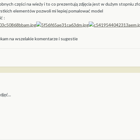
bnych części na wieży i to co prezentują zdjęcia jest w dużym stopniu z
zystkich elementów pozwoli mi lepiej pomalować model
ć :
ekam na wszelakie komentarze i sugestie
jęć...