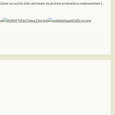
łożone na sucho (nie ukrywam ze jestem przerażony malowaniem ) ,