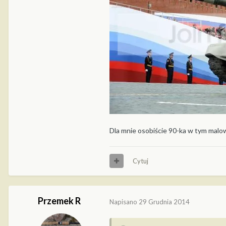
Dla mnie osobiście 90-ka w tym malow
Cytuj
Przemek R
Napisano
29 Grudnia 2014